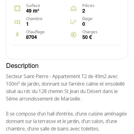
Surface
Pièces
49 m²
2
Chambre
Étage
1
0
Chauffage
Charges
8704
50 €
Description
Secteur Saint-Pierre - Appartement T2 de 49m2 avec
100m² de jardin, donnant sur l'arrière calme et ensoleillé
situé au rdc du 128 chemin St Jean du Désert dans le
5ème arrondissement de Marseille .
Il se compose d'un hall d'entrée, d'une cuisine aménagée
donnant sur la terrasse et le jardin, d'un salon, d'une
chambre, d'une salle de bains avec toilettes.