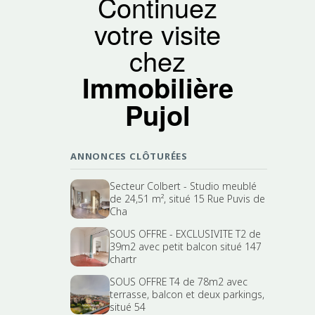
Continuez
votre visite
chez
Immobilière
Pujol
ANNONCES CLÔTURÉES
Secteur Colbert - Studio meublé
de 24,51 m², situé 15 Rue Puvis de
Cha
SOUS OFFRE - EXCLUSIVITE T2 de
39m2 avec petit balcon situé 147
chartr
SOUS OFFRE T4 de 78m2 avec
terrasse, balcon et deux parkings,
situé 54