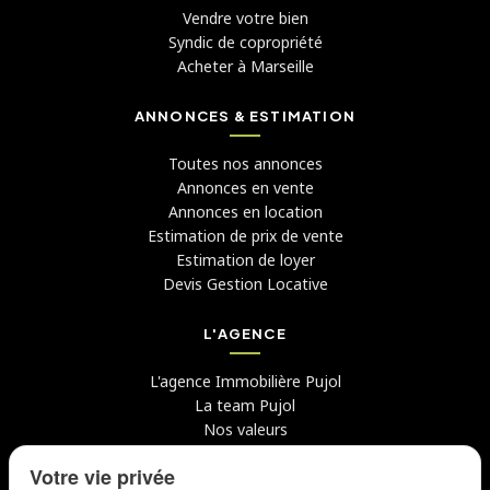
Vendre votre bien
Syndic de copropriété
Acheter à Marseille
ANNONCES & ESTIMATION
Toutes nos annonces
Annonces en vente
Annonces en location
Estimation de prix de vente
Estimation de loyer
Devis Gestion Locative
L'AGENCE
L'agence Immobilière Pujol
La team Pujol
Nos valeurs
Avis clients
Votre vie privée
Conseils