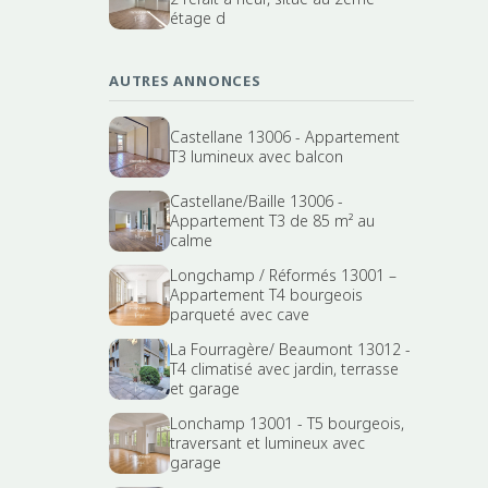
étage d
AUTRES ANNONCES
Castellane 13006 - Appartement
T3 lumineux avec balcon
Castellane/Baille 13006 -
Appartement T3 de 85 m² au
calme
Longchamp / Réformés 13001 –
Appartement T4 bourgeois
parqueté avec cave
La Fourragère/ Beaumont 13012 -
T4 climatisé avec jardin, terrasse
et garage
Lonchamp 13001 - T5 bourgeois,
traversant et lumineux avec
garage