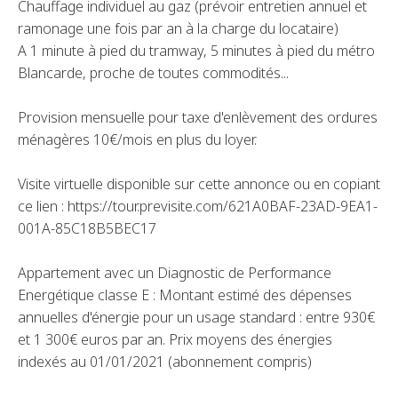
Chauffage individuel au gaz (prévoir entretien annuel et
ramonage une fois par an à la charge du locataire)
A 1 minute à pied du tramway, 5 minutes à pied du métro
Blancarde, proche de toutes commodités...
Provision mensuelle pour taxe d'enlèvement des ordures
ménagères 10€/mois en plus du loyer.
Visite virtuelle disponible sur cette annonce ou en copiant
ce lien : https://tour.previsite.com/621A0BAF-23AD-9EA1-
001A-85C18B5BEC17
Appartement avec un Diagnostic de Performance
Energétique classe E : Montant estimé des dépenses
annuelles d'énergie pour un usage standard : entre 930€
et 1 300€ euros par an. Prix moyens des énergies
indexés au 01/01/2021 (abonnement compris)