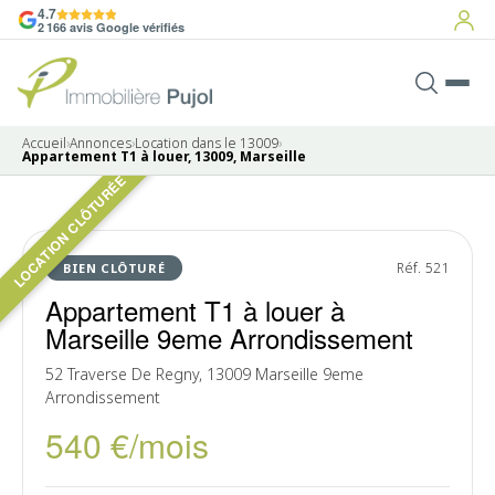
4.7
2 166 avis Google vérifiés
Accueil
›
Annonces
›
Location dans le 13009
›
Appartement T1 à louer, 13009, Marseille
LOCATION CLÔTURÉE
5 photos
LOUÉ
Réf. 521
BIEN CLÔTURÉ
Appartement T1 à louer à
Marseille 9eme Arrondissement
52 Traverse De Regny, 13009 Marseille 9eme
Arrondissement
540 €/mois