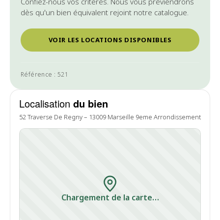
Confiez-nous vos critères. Nous vous préviendrons
dès qu'un bien équivalent rejoint notre catalogue.
VOIR LES LOCATIONS DISPONIBLES
Référence : 521
Localisation
du bien
52 Traverse De Regny – 13009 Marseille 9eme Arrondissement
Chargement de la carte…