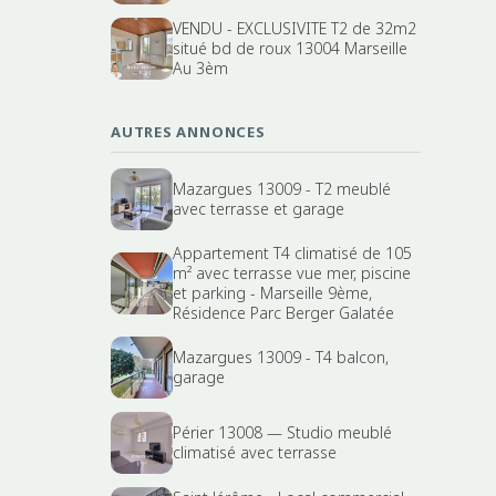
VENDU - EXCLUSIVITE T2 de 32m2
situé bd de roux 13004 Marseille
Au 3èm
AUTRES ANNONCES
Mazargues 13009 - T2 meublé
avec terrasse et garage
Appartement T4 climatisé de 105
m² avec terrasse vue mer, piscine
et parking - Marseille 9ème,
Résidence Parc Berger Galatée
Mazargues 13009 - T4 balcon,
garage
Périer 13008 — Studio meublé
climatisé avec terrasse