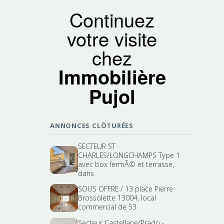
Continuez
votre visite
chez
Immobilière
Pujol
ANNONCES CLÔTURÉES
SECTEUR ST
CHARLES/LONGCHAMPS Type 1
avec box fermÃ© et terrasse,
dans
SOUS OFFRE / 13 place Pierre
Brossolette 13004, local
commercial de 53
Secteur Castellane/Prado -