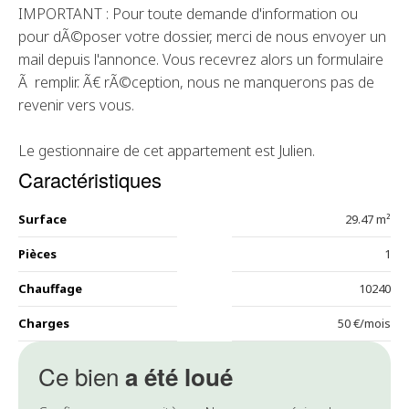
IMPORTANT : Pour toute demande d'information ou
pour dÃ©poser votre dossier, merci de nous envoyer un
mail depuis l'annonce. Vous recevrez alors un formulaire
Ã remplir. Ã€ rÃ©ception, nous ne manquerons pas de
revenir vers vous.
Le gestionnaire de cet appartement est Julien.
Caractéristiques
Surface
29.47 m²
Pièces
1
Chauffage
10240
Charges
50 €/mois
Ce bien
a été loué