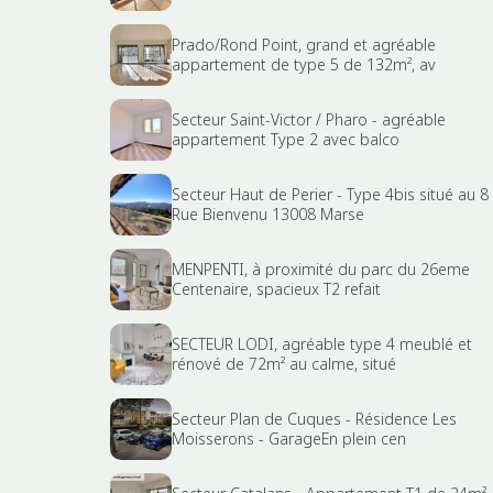
Prado/Rond Point, grand et agréable
appartement de type 5 de 132m², av
Secteur Saint-Victor / Pharo - agréable
appartement Type 2 avec balco
Secteur Haut de Perier - Type 4bis situé au 8
Rue Bienvenu 13008 Marse
MENPENTI, à proximité du parc du 26eme
Centenaire, spacieux T2 refait
SECTEUR LODI, agréable type 4 meublé et
rénové de 72m² au calme, situé
Secteur Plan de Cuques - Résidence Les
Moisserons - GarageEn plein cen