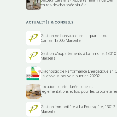
Secteur Catalans - Appartement T1 de 24m²
en rez-de-chaussée situé au
ACTUALITÉS & CONSEILS
Gestion de bureaux dans le quartier du
Camas, 13005 Marseille
Gestion d'appartements à La Timone, 13010
Marseille
Diagnostic de Performance Energétique en 
: allez-vous pouvoir louer en 2023?
Location courte durée : quelles
règlementations et lois pour les propriétaire
?
Gestion immobilière à La Fourragère, 13012
Marseille