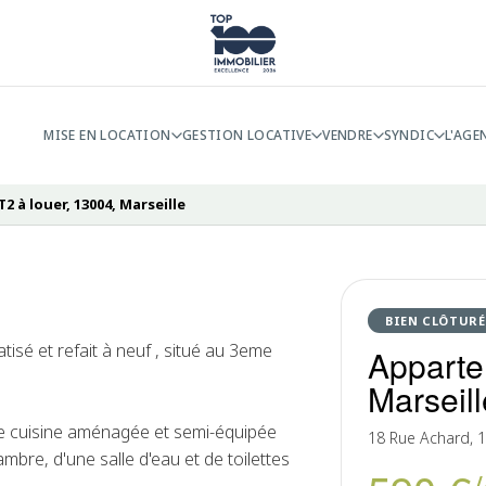
MISE EN LOCATION
GESTION LOCATIVE
VENDRE
SYNDIC
L'AGE
 à louer, 13004, Marseille
BIEN CLÔTURÉ
isé et refait à neuf , situé au 3eme
Apparte
Marseil
e cuisine aménagée et semi-équipée
18 Rue Achard, 
ambre, d'une salle d'eau et de toilettes