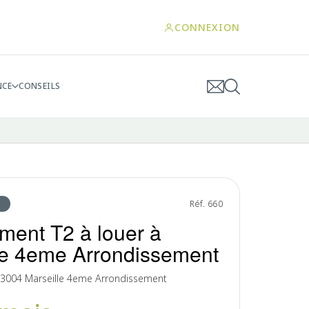
CONNEXION
NCE
CONSEILS
Réf. 660
ment T2 à louer à
le 4eme Arrondissement
13004 Marseille 4eme Arrondissement