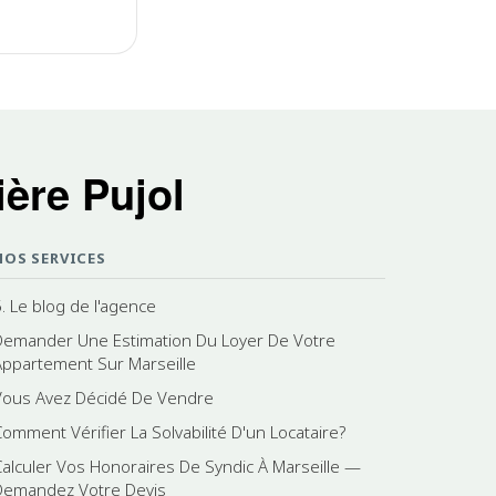
ère Pujol
NOS SERVICES
5. Le blog de l'agence
Demander Une Estimation Du Loyer De Votre
Appartement Sur Marseille
Vous Avez Décidé De Vendre
Comment Vérifier La Solvabilité D'un Locataire?
Calculer Vos Honoraires De Syndic À Marseille —
Demandez Votre Devis