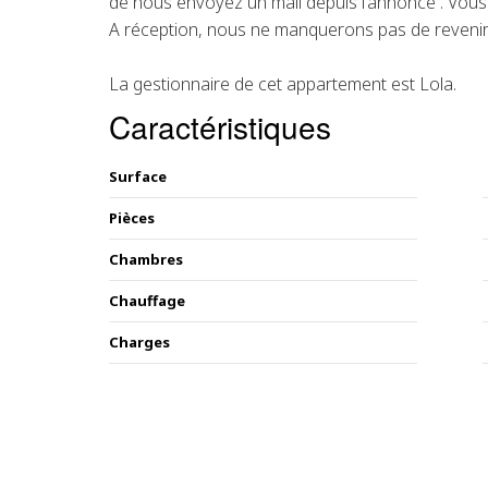
de nous envoyez un mail depuis l'annonce . Vous 
A réception, nous ne manquerons pas de revenir
La gestionnaire de cet appartement est Lola.
Caractéristiques
Surface
Pièces
Chambres
Chauffage
Charges