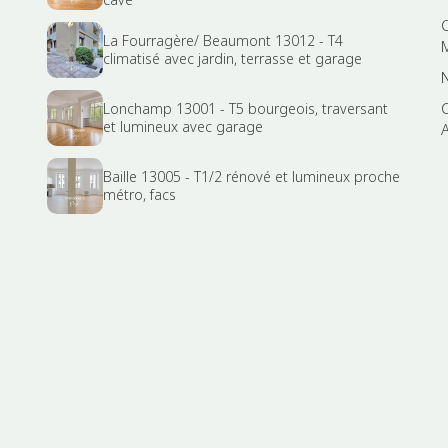
La Fourragère/ Beaumont 13012 - T4
climatisé avec jardin, terrasse et garage
Lonchamp 13001 - T5 bourgeois, traversant
et lumineux avec garage
Baille 13005 - T1/2 rénové et lumineux proche
métro, facs