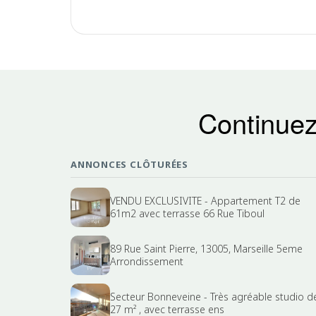
Continuez
ANNONCES CLÔTURÉES
VENDU EXCLUSIVITE - Appartement T2 de
61m2 avec terrasse 66 Rue Tiboul
89 Rue Saint Pierre, 13005, Marseille 5eme
Arrondissement
Secteur Bonneveine - Très agréable studio d
27 m² , avec terrasse ens