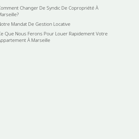
Comment Changer De Syndic De Copropriété À
Marseille?
Notre Mandat De Gestion Locative
Ce Que Nous Ferons Pour Louer Rapidement Votre
Appartement À Marseille