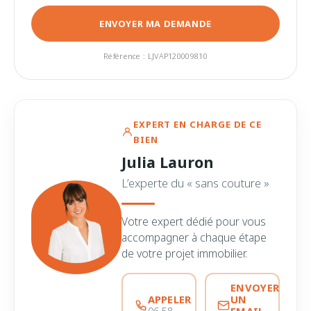
ENVOYER MA DEMANDE
Référence : LJVAP120009810
EXPERT EN CHARGE DE CE
BIEN
Julia Lauron
L’experte du « sans couture »
Votre expert dédié pour vous
accompagner à chaque étape
de votre projet immobilier.
ENVOYER
APPELER
UN