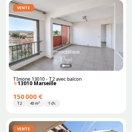
VENTE
TImone 13010 - T2 avec balcon
13010 Marseille
150 000 €
T2
43 m²
1 ch.
VENTE