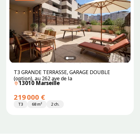
T3 GRANDE TERRASSE, GARAGE DOUBLE
(option), au 262 ave de la
13010 Marseille
219 000 €
T3
68 m²
2 ch.