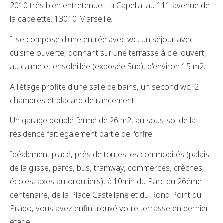
2010 très bien entretenue 'La Capella' au 111 avenue de
la capelette. 13010 Marseille.
Il se compose d'une entrée avec wc, un séjour avec
cuisine ouverte, donnant sur une terrasse à ciel ouvert,
au calme et ensoleillée (exposée Sud), d'environ 15 m2.
A l'étage profite d'une salle de bains, un second wc, 2
chambres et placard de rangement.
Un garage doublé fermé de 26 m2, au sous-sol de la
résidence fait également partie de l'offre.
Idéalement placé, près de toutes les commodités (palais
de la glisse, parcs, bus, tramway, commerces, crèches,
écoles, axes autoroutiers), à 10min du Parc du 26ème
centenaire, de la Place Castellane et du Rond Point du
Prado, vous avez enfin trouvé votre terrasse en dernier
étage !