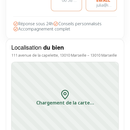
EMAIL
06 58 44 28 28
julia@immobiliere-pujol.fr
Réponse sous 24h
Conseils personnalisés
Accompagnement complet
Localisation
du bien
111 avenue de la capelette, 13010 Marseille – 13010 Marseille
Chargement de la carte…