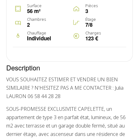
Surface
Pièces
56 m²
3
Chambres
Étage
2
7/8
Chauffage
Charges
Individuel
123 €
Description
VOUS SOUHAITEZ ESTIMER ET VENDRE UN BIEN
SIMILAIRE ? N'HESITEZ PAS A ME CONTACTER : Julia
LAURON 06 58 44 28 28
SOUS-PROMESSE EXCLUSIVITE CAPELETTE, un
appartement de type 3 en parfait état, lumineux, de 56
m2 avec terrasse et un garage double fermé, situé au
dernier étage, avec ascenseur dans une résidence de