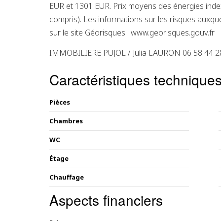
EUR et 1301 EUR. Prix moyens des énergies in
compris). Les informations sur les risques auxqu
sur le site Géorisques : www.georisques.gouv.fr
IMMOBILIERE PUJOL / Julia LAURON 06 58 44 2
Caractéristiques technique
Pièces
Chambres
WC
Étage
Chauffage
Aspects financiers