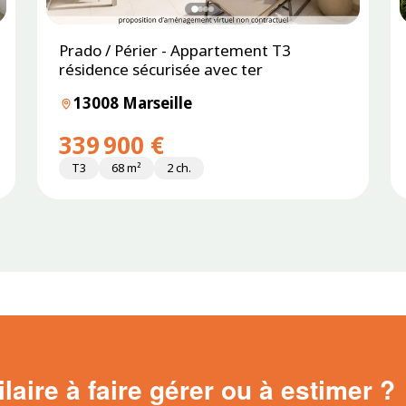
Prado / Périer - Appartement T3
résidence sécurisée avec ter
13008 Marseille
339 900 €
T3
68 m²
2 ch.
aire à faire gérer ou à estimer ?