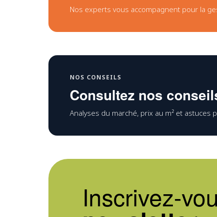
Nos experts vous accompagnent pour la gesti
NOS CONSEILS
Consultez nos conseils
Analyses du marché, prix au m² et astuces p
Inscrivez-vou