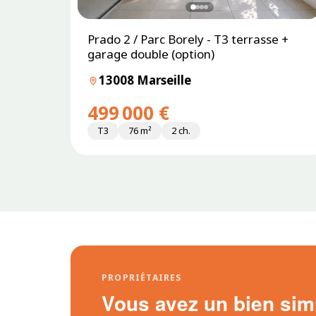
Prado 2 / Parc Borely - T3 terrasse +
garage double (option)
13008 Marseille
499 000 €
T3
76 m²
2 ch.
PROPRIÉTAIRES
Vous avez un bien simil