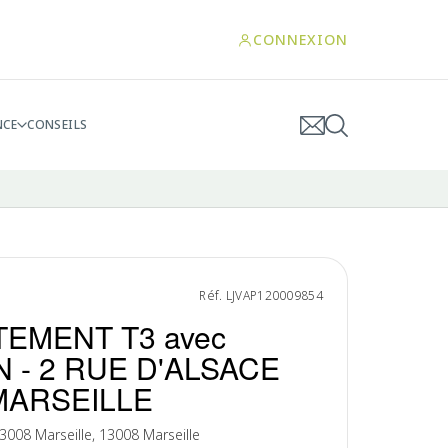
CONNEXION
NCE
CONSEILS
Réf. LJVAP120009854
EMENT T3 avec
 - 2 RUE D'ALSACE
MARSEILLE
13008 Marseille, 13008 Marseille