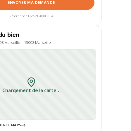
ENVOYER MA DEMANDE
Référence : LJVAP120009854
du bien
08 Marseille – 13008 Marseille
Chargement de la carte…
OGLE MAPS