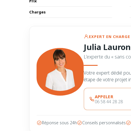
Prix
Charges
EXPERT EN CHARGE 
Julia Lauron
L’experte du « sans co
Votre expert dédié po
étape de votre projet i
APPELER
06 58 44 28 28
Réponse sous 24h
Conseils personnalisés