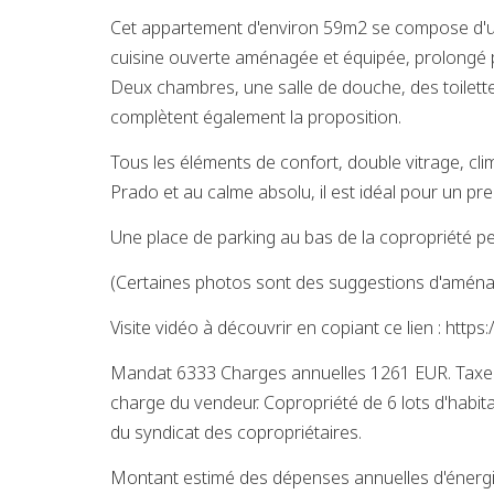
Cet appartement d'environ 59m2 se compose d'une
cuisine ouverte aménagée et équipée, prolongé pa
Deux chambres, une salle de douche, des toilett
complètent également la proposition.
Tous les éléments de confort, double vitrage, cli
Prado et au calme absolu, il est idéal pour un pr
Une place de parking au bas de la copropriété p
(Certaines photos sont des suggestions d'amén
Visite vidéo à découvrir en copiant ce lien : http
Mandat 6333 Charges annuelles 1261 EUR. Taxe 
charge du vendeur. Copropriété de 6 lots d'habit
du syndicat des copropriétaires.
Montant estimé des dépenses annuelles d'énergi