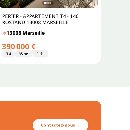
PERIER - APPARTEMENT T4 - 146
ROSTAND 13008 MARSEILLE
13008 Marseille
390 000 €
T4
95 m²
3 ch.
Contactez-nous →