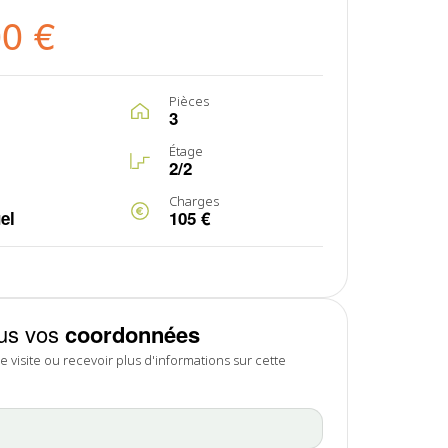
00 €
Pièces
3
Étage
2/2
Charges
el
105 €
us vos
coordonnées
 visite ou recevoir plus d'informations sur cette