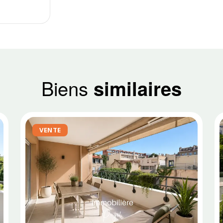
Biens
similaires
VENTE