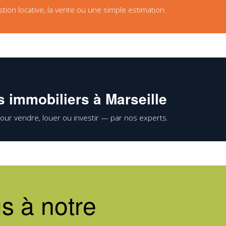
on locative, la vente ou une simple estimation.
 immobiliers à Marseille
our vendre, louer ou investir — par nos experts.
s à notre