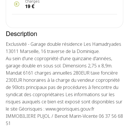
Charges
19 €
Description
Exclusivité - Garage double résidence Les Hamadryades
13011 Marseille, 16 traverse de la Dominique.
Au sein d'une copropriété d'une quinzaine d'années,
garage double en sous sol. Dimensions 2,75 x 8,9m.
Mandat 6161 charges annuelles 280EUR taxe foncière
230EUR honoraires à la charge du vendeur copropriété
de 90lots principaux pas de procédures à l'encontre du
syndicat des copropriétaires Les informations sur les
risques auxquels ce bien est exposé sont disponibles sur
le site Géorisques : www.georisques.gouv.fr
IMMOBILIERE PUJOL / Benoit Marin-Vicente 06 37 56 68
51