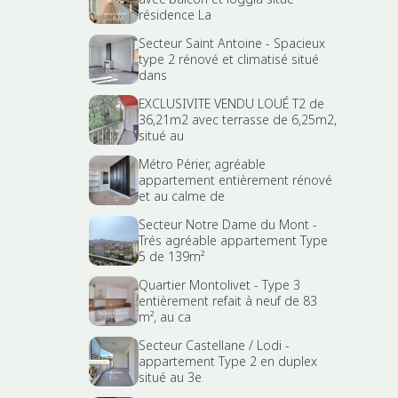
résidence La
Secteur Saint Antoine - Spacieux
type 2 rénové et climatisé situé
dans
EXCLUSIVITE VENDU LOUÉ T2 de
36,21m2 avec terrasse de 6,25m2,
situé au
Métro Périer, agréable
appartement entièrement rénové
et au calme de
Secteur Notre Dame du Mont -
Trés agréable appartement Type
5 de 139m²
Quartier Montolivet - Type 3
entièrement refait à neuf de 83
m², au ca
Secteur Castellane / Lodi -
appartement Type 2 en duplex
situé au 3e