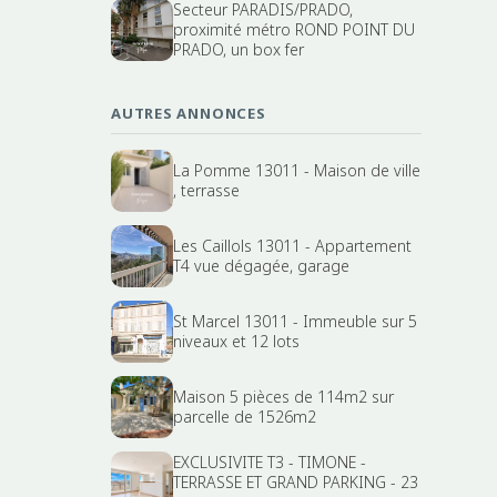
Secteur PARADIS/PRADO,
proximité métro ROND POINT DU
PRADO, un box fer
AUTRES ANNONCES
La Pomme 13011 - Maison de ville
, terrasse
Les Caillols 13011 - Appartement
T4 vue dégagée, garage
St Marcel 13011 - Immeuble sur 5
niveaux et 12 lots
Maison 5 pièces de 114m2 sur
parcelle de 1526m2
EXCLUSIVITE T3 - TIMONE -
TERRASSE ET GRAND PARKING - 23