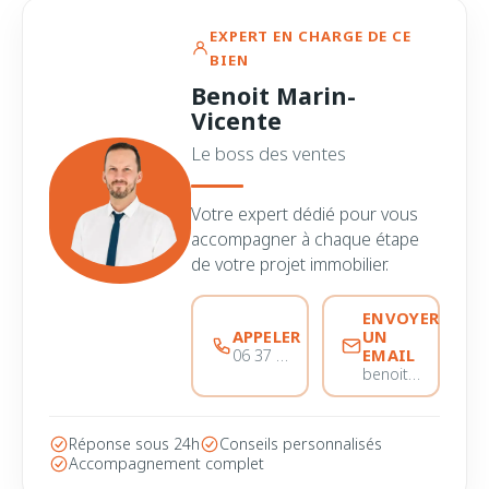
EXPERT EN CHARGE DE CE
BIEN
Benoit Marin-
Vicente
Le boss des ventes
Votre expert dédié pour vous
accompagner à chaque étape
de votre projet immobilier.
ENVOYER
APPELER
UN
EMAIL
06 37 56 68 51
benoitmarinvicente@immobiliere-pujol.fr
Réponse sous 24h
Conseils personnalisés
Accompagnement complet