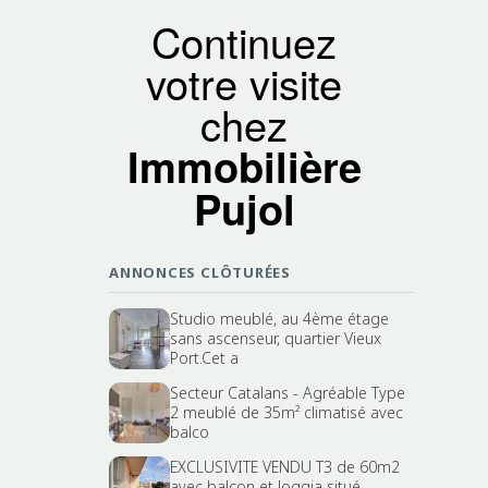
Continuez
votre visite
chez
Immobilière
Pujol
ANNONCES CLÔTURÉES
Studio meublé, au 4ème étage
sans ascenseur, quartier Vieux
Port.Cet a
Secteur Catalans - Agréable Type
2 meublé de 35m² climatisé avec
balco
EXCLUSIVITE VENDU T3 de 60m2
avec balcon et loggia situé