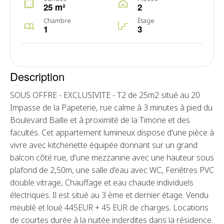
25 m²
2
Chambre
Étage
1
3
Description
SOUS OFFRE - EXCLUSIVITE - T2 de 25m2 situé au 20
Impasse de la Papeterie, rue calme à 3 minutes à pied du
Boulevard Baille et à proximité de la Timone et des
facultés. Cet appartement lumineux dispose d'une pièce à
vivre avec kitchenette équipée donnant sur un grand
balcon côté rue, d'une mezzanine avec une hauteur sous
plafond de 2,50m, une salle d'eau avec WC, Fenêtres PVC
double vitrage, Chauffage et eau chaude individuels
électriques. Il est situé au 3 ème et dernier étage. Vendu
meublé et loué 445EUR + 45 EUR de charges. Locations
de courtes durée à la nuitée inderdites dans la résidence.