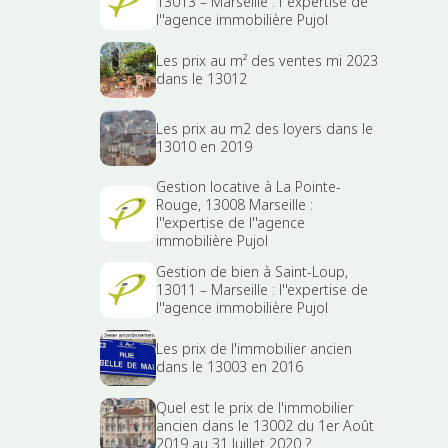
13013 – Marseille : l''expertise de
l''agence immobilière Pujol
Les prix au m² des ventes mi 2023
dans le 13012
Les prix au m2 des loyers dans le
13010 en 2019
Gestion locative à La Pointe-
Rouge, 13008 Marseille :
l''expertise de l''agence
immobilière Pujol
Gestion de bien à Saint-Loup,
13011 – Marseille : l''expertise de
l''agence immobilière Pujol
Les prix de l'immobilier ancien
dans le 13003 en 2016
Quel est le prix de l'immobilier
ancien dans le 13002 du 1er Août
2019 au 31 Juillet 2020 ?