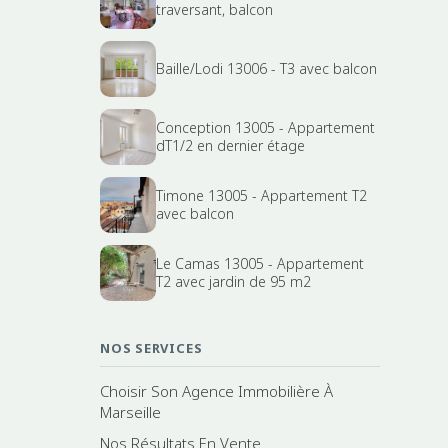
traversant, balcon
Baille/Lodi 13006 - T3 avec balcon
Conception 13005 - Appartement
dT1/2 en dernier étage
Timone 13005 - Appartement T2
avec balcon
Le Camas 13005 - Appartement
T2 avec jardin de 95 m2
NOS SERVICES
Choisir Son Agence Immobilière À
Marseille
Nos Résultats En Vente