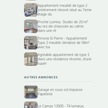
Appartement meublé de type 2
entièrement rénové situé au 7eme
étage du
Proche Luminy- Studio de 20 m²
au rez-de-chaussée au calme
dans une ré
Timone.St Pierre - Appartement
Type 2 meublé climatisé de 58m²
avec ba
Agréable appartement de type 2
dans une résidence récente, d'une
super
AUTRES ANNONCES
Garage en sous-sol impasse
Papeterie
Le Camas 13005 - T4 lumieux,