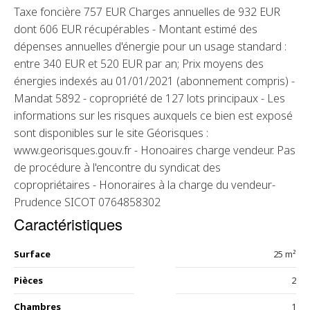
Taxe foncière 757 EUR Charges annuelles de 932 EUR
dont 606 EUR récupérables - Montant estimé des
dépenses annuelles d'énergie pour un usage standard :
entre 340 EUR et 520 EUR par an; Prix moyens des
énergies indexés au 01/01/2021 (abonnement compris) -
Mandat 5892 - copropriété de 127 lots principaux - Les
informations sur les risques auxquels ce bien est exposé
sont disponibles sur le site Géorisques :
www.georisques.gouv.fr - Honoaires charge vendeur. Pas
de procédure à l'encontre du syndicat des
copropriétaires - Honoraires à la charge du vendeur-
Prudence SICOT 0764858302
Caractéristiques
Surface
25 m²
Pièces
2
Chambres
1