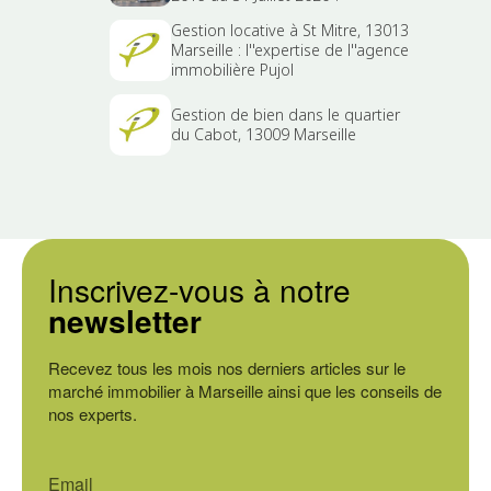
Gestion locative à St Mitre, 13013
Marseille : l''expertise de l''agence
immobilière Pujol
Gestion de bien dans le quartier
du Cabot, 13009 Marseille
Inscrivez-vous à notre
newsletter
Recevez tous les mois nos derniers articles sur le
marché immobilier à Marseille ainsi que les conseils de
nos experts.