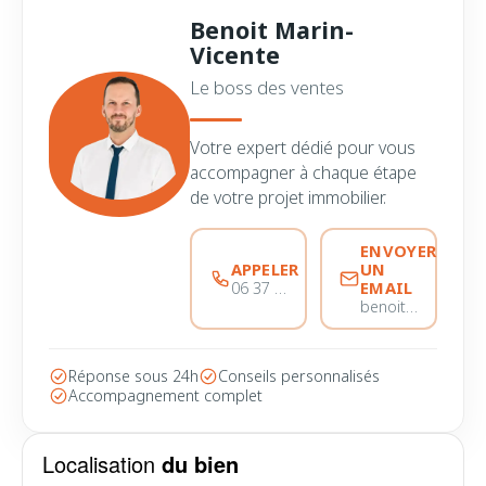
Benoit Marin-
Vicente
Le boss des ventes
Votre expert dédié pour vous
accompagner à chaque étape
de votre projet immobilier.
ENVOYER
APPELER
UN
EMAIL
06 37 56 68 51
benoitmarinvicente@immobiliere-pujol.fr
Réponse sous 24h
Conseils personnalisés
Accompagnement complet
Localisation
du bien