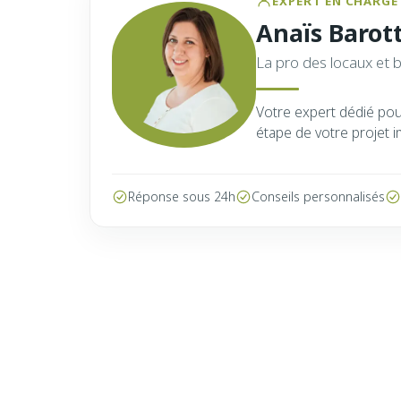
EXPERT EN CHARGE 
Anaïs Barot
La pro des locaux et 
Votre expert dédié po
étape de votre projet i
Réponse sous 24h
Conseils personnalisés