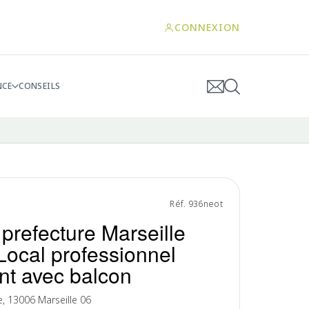
CONNEXION
NCE
CONSEILS
Réf. 936neot
prefecture Marseille
Local professionnel
ant avec balcon
, 13006 Marseille 06