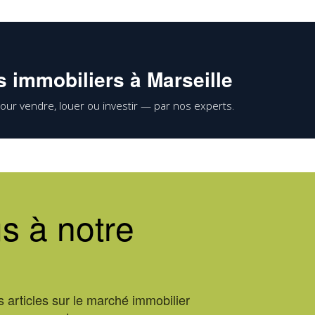
 immobiliers à Marseille
our vendre, louer ou investir — par nos experts.
s à notre
 articles sur le marché immobilier