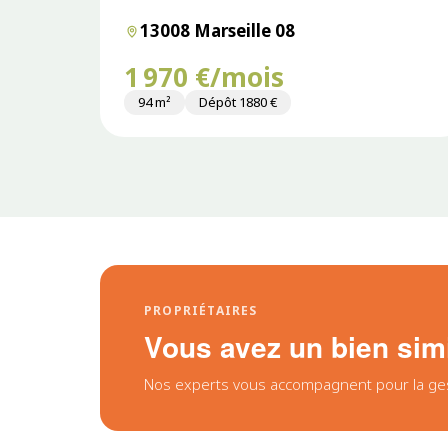
13008 Marseille 08
1 970 €/mois
94 m²
Dépôt 1880 €
PROPRIÉTAIRES
Vous avez un bien simil
Nos experts vous accompagnent pour la gesti