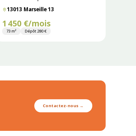
13013 Marseille 13
1 450 €/mois
73 m²
Dépôt 280 €
Contactez-nous →