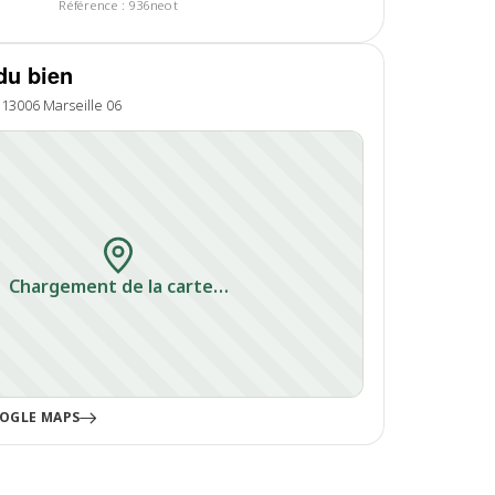
Référence : 936neot
du bien
 13006 Marseille 06
Chargement de la carte…
OGLE MAPS