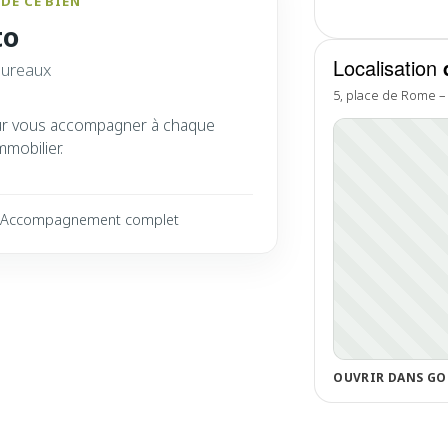
DE CE BIEN
to
Localisation
bureaux
5, place de Rome –
ur vous accompagner à chaque
mmobilier.
Accompagnement complet
OUVRIR DANS GO