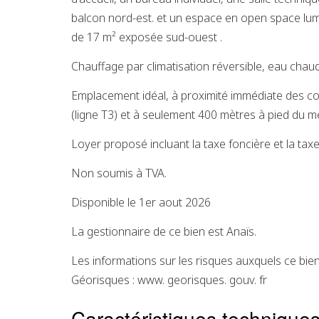
balcon nord-est. et un espace en open space lu
de 17 m² exposée sud-ouest .
Chauffage par climatisation réversible, eau chaude
Emplacement idéal, à proximité immédiate des c
(ligne T3) et à seulement 400 mètres à pied du m
Loyer proposé incluant la taxe foncière et la t
Non soumis à TVA.
Disponible le 1er aout 2026
La gestionnaire de ce bien est Anaïs.
Les informations sur les risques auxquels ce bien
Géorisques : www. georisques. gouv. fr
Caractéristiques technique