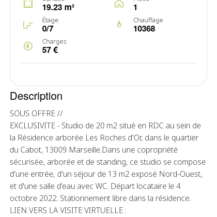
19.23 m²
1
Étage
Chauffage
0/7
10368
Charges
57 €
Description
SOUS OFFRE //
EXCLUSIVITE - Studio de 20 m2 situé en RDC au sein de
la Résidence arborée Les Roches d'Or, dans le quartier
du Cabot, 13009 Marseille.Dans une copropriété
sécurisée, arborée et de standing, ce studio se compose
d'une entrée, d'un séjour de 13 m2 exposé Nord-Ouest,
et d'une salle d'eau avec WC. Départ locataire le 4
octobre 2022. Stationnement libre dans la résidence.
LIEN VERS LA VISITE VIRTUELLE :