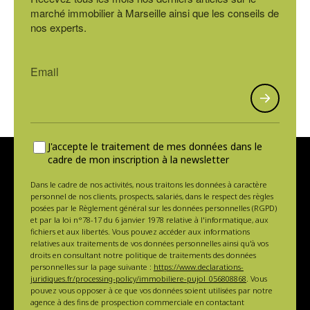
marché immobilier à Marseille ainsi que les conseils de
nos experts.
J'accepte le traitement de mes données dans le
cadre de mon inscription à la newsletter
Dans le cadre de nos activités, nous traitons les données à caractère
personnel de nos clients, prospects, salariés, dans le respect des règles
posées par le Règlement général sur les données personnelles (RGPD)
et par la loi n°78-17 du 6 janvier 1978 relative à l'informatique, aux
fichiers et aux libertés. Vous pouvez accéder aux informations
relatives aux traitements de vos données personnelles ainsi qu'à vos
droits en consultant notre politique de traitements des données
personnelles sur la page suivante :
https://www.declarations-
juridiques.fr/processing-policy/immobiliere-pujol_056808868
. Vous
pouvez vous opposer à ce que vos données soient utilisées par notre
agence à des fins de prospection commerciale en contactant