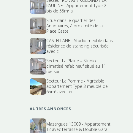
Secteur ROMAIN ROLLAND / LA
PAULINE - Appartement Type 2
bis de 55m² a
Situé dans le quartier des
Antiquaires, à proximité de la
Place Castel
CASTELLANE - Studio meublé dans
résidence de standing sécurisée
avec c
Secteur La Plaine – Studio
climatisé refait neuf situé au 11
rue sai
Secteur La Pomme - Agréable
appartement Type 3 meublé de
65m² avec ter
AUTRES ANNONCES
Mazargues 13009 - Appartement
T2 avec terrasse & Double Gara