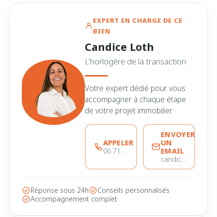
EXPERT EN CHARGE DE CE
BIEN
Candice Loth
L’horlogère de la transaction
Votre expert dédié pour vous
accompagner à chaque étape
de votre projet immobilier.
ENVOYER
APPELER
UN
EMAIL
06 71 73 67 50
candice@immobiliere-pujol.fr
Réponse sous 24h
Conseils personnalisés
Accompagnement complet