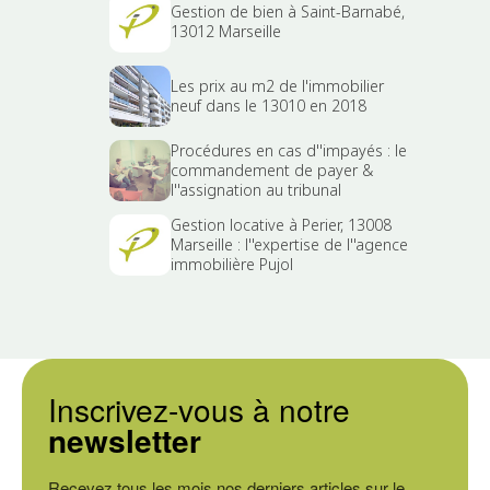
Gestion de bien à Saint-Barnabé,
13012 Marseille
Les prix au m2 de l'immobilier
neuf dans le 13010 en 2018
Procédures en cas d''impayés : le
commandement de payer &
l''assignation au tribunal
Gestion locative à Perier, 13008
Marseille : l''expertise de l''agence
immobilière Pujol
Inscrivez-vous à notre
newsletter
Recevez tous les mois nos derniers articles sur le