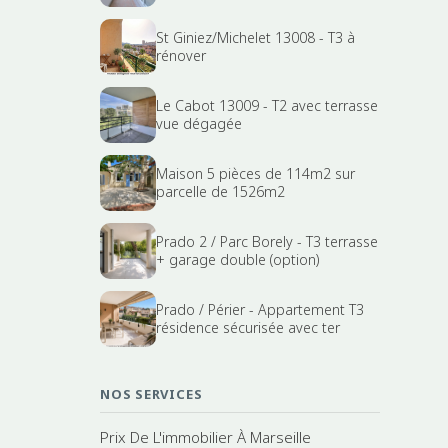
St Giniez/Michelet 13008 - T3 à
rénover
Le Cabot 13009 - T2 avec terrasse
vue dégagée
Maison 5 pièces de 114m2 sur
parcelle de 1526m2
Prado 2 / Parc Borely - T3 terrasse
+ garage double (option)
Prado / Périer - Appartement T3
résidence sécurisée avec ter
NOS SERVICES
Prix De L'immobilier À Marseille