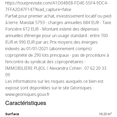
https://tour.previsite.com/A1D04BE8-FD4E-55F4-9DC4-
7FFA2D47F147?lead_capture=false
Parfait pour premier achat, investissement locatif ou pied
à terre. Mandat 5793 - charges annuelles 684 EUR - Taxe
Foncière 672 EUR - Montant estimé des dépenses
annuelles d'énergie pour un usage standard : entre 700
EUR et 990 EUR par an; Prix moyens des énergies
indexés au 01/01/2021 (abonnement compris)
copropriété de 290 lots principaux - pas de procédure à
l'encontre du syndicat des copropriétaires -
IMMOBILIERE PUJOL / Alexandra Cohen : 07 62 20 33
09
Les informations sur les risques auxquels ce bien est
exposé sont disponibles sur le site Géorisques :
www.georisques.gouv.fr
Caractéristiques
Surface
19.23 m²