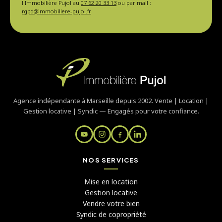
l'Immobilière Pujol au
07 62 20 33 13
ou par mail :
rgpd@immobiliere-pujol.fr
Agence indépendante à Marseille depuis 2002. Vente | Location |
Gestion locative | Syndic — Engagés pour votre confiance.
NOS SERVICES
Mise en location
Gestion locative
Vendre votre bien
Syndic de copropriété