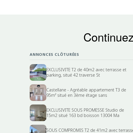
Continuez
ANNONCES CLÔTURÉES
EXCLUSIVITE T2 de 40m2 avec terrasse et
parking, situé 42 traverse St
Castellane - Agréable appartement T3 de
95m² situé en 3ème étage sans
EXCLUSIVITE SOUS PROMESSE Studio de
15m2 situé 163 bd boisson 13004 Ma
SOUS COMPROMIS T2 de 41m2 avec terrass