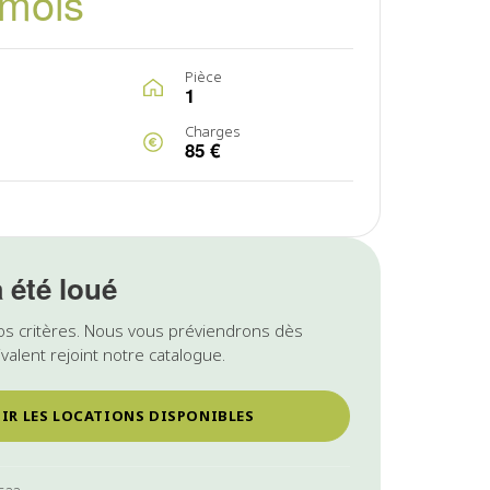
/mois
Pièce
1
Charges
85 €
a été loué
os critères. Nous vous préviendrons dès
valent rejoint notre catalogue.
IR LES LOCATIONS DISPONIBLES