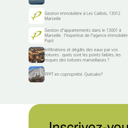
Gestion immobilière à Les Caillols, 13012
Marseille
Gestion d''appartements dans le 13001 à
Marseille : l''expertise de l''agence immobilièr
Pujol
Infiltrations et dégâts des eaux par vos
toitures : quels sont les points faibles, les
risques des toitures marseillaises ?
PPPT en copropriété. Quésako?
Inscrivez-vou