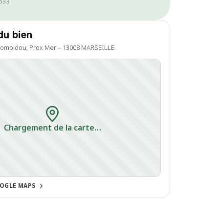
1533
du bien
ompidou, Prox Mer – 13008 MARSEILLE
Chargement de la carte…
OGLE MAPS