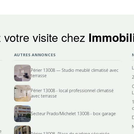
 votre visite chez
Immobili
AUTRES ANNONCES
Périer 13008 — Studio meublé climatisé avec
terrasse
Périer 13008 - local professionnel climatisé
L
avec terrasse
Secteur Prado/Michelet 13008 - box garage
e
Périer 13008- Place de parking sécurisée