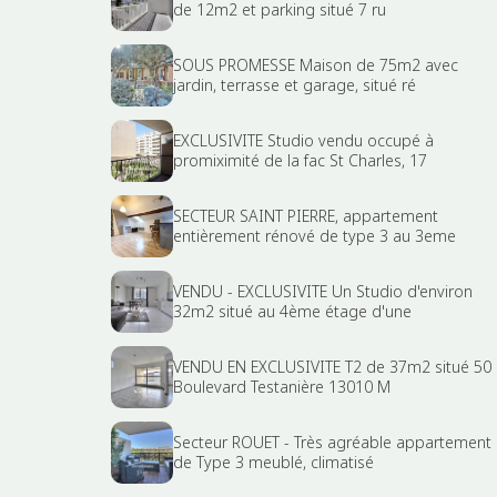
de 12m2 et parking situé 7 ru
SOUS PROMESSE Maison de 75m2 avec
jardin, terrasse et garage, situé ré
EXCLUSIVITE Studio vendu occupé à
promiximité de la fac St Charles, 17
SECTEUR SAINT PIERRE, appartement
entièrement rénové de type 3 au 3eme
VENDU - EXCLUSIVITE Un Studio d'environ
32m2 situé au 4ème étage d'une
VENDU EN EXCLUSIVITE T2 de 37m2 situé 50
Boulevard Testanière 13010 M
Secteur ROUET - Très agréable appartement
de Type 3 meublé, climatisé