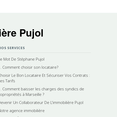
ère Pujol
NOS SERVICES
Le Mot De Stéphane Pujol
2. Comment choisir son locataire?
Choisir Le Bon Locataire Et Sécuriser Vos Contrats :
es Tarifs
1. Comment baisser les charges des syndics de
copropriétés à Marseille ?
Devenir Un Collaborateur De L'immobilière Pujol
Notre agence immobilière