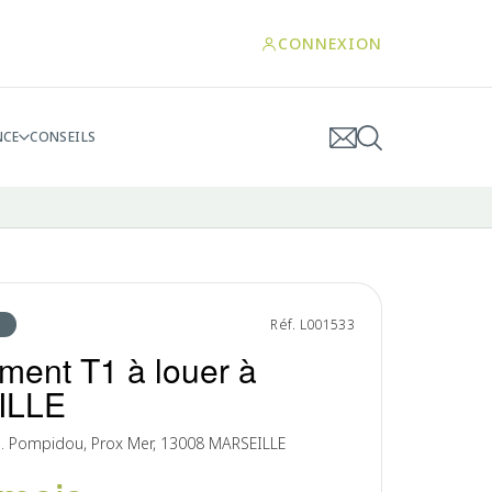
CONNEXION
NCE
CONSEILS
Réf. L001533
ment T1 à louer à
ILLE
 Pompidou, Prox Mer, 13008 MARSEILLE