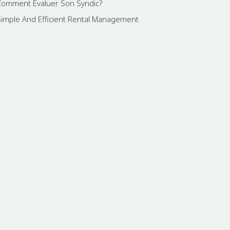
Comment Évaluer Son Syndic?
Simple And Efficient Rental Management