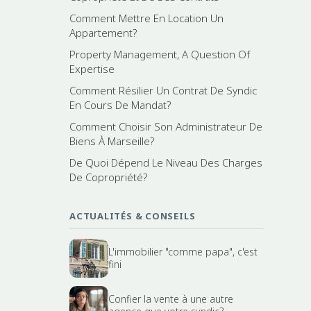
Comment Mettre En Location Un
Appartement?
Property Management, A Question Of
Expertise
Comment Résilier Un Contrat De Syndic
En Cours De Mandat?
Comment Choisir Son Administrateur De
Biens À Marseille?
De Quoi Dépend Le Niveau Des Charges
De Copropriété?
ACTUALITÉS & CONSEILS
L'immobilier "comme papa", c'est
fini
Confier la vente à une autre