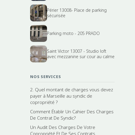
Périer 13008- Place de parking
sécurisée
Parking moto - 205 PRADO
Saint Victor 13007 - Studio loft
avec mezzanine sur cour au calme
NOS SERVICES
2. Quel montant de charges vous devez
payer à Marseille au syndic de
copropriété ?
Comment Établir Un Cahier Des Charges
De Contrat De Syndic?
Un Audit Des Charges De Votre
Copropriété Et De Ses Contrats