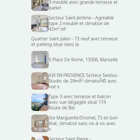
3 meublé avec grande terrasse et
parkin
Secteur Saint-Jerôme - Agréable
type 2 meublé et climatisé de
42m² ref
Quartier Saint Julien - T3 neuf avec terrasse
et parking situé dans la
5 Place De Rome, 13006, Marseille
AIX EN PROVENCE Secteur Sextius-
Studio de 29mÂ² climatisÃ© avec
vue s
Type 3 avec terrasse et balcon
avec vue dégagée situé 174
Route de Bel
Ste Marguerite/Dromel, T3 en bon
état, climatisé sans vis-à-vis avec
s
Secteur Saint Pierre -