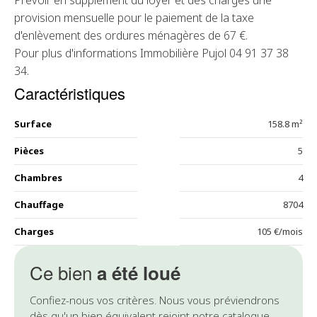
Prévoir en supplément du loyer et des charges une
provision mensuelle pour le paiement de la taxe
d'enlèvement des ordures ménagères de 67 €.
Pour plus d'informations Immobilière Pujol 04 91 37 38
34.
Caractéristiques
Surface
158.8 m²
Pièces
5
Chambres
4
Chauffage
8704
Charges
105 €/mois
Ce bien
a été loué
Confiez-nous vos critères. Nous vous préviendrons
dès qu'un bien équivalent rejoint notre catalogue.