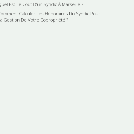
Quel Est Le Coût D'un Syndic À Marseille ?
Comment Calculer Les Honoraires Du Syndic Pour
La Gestion De Votre Copropriété ?