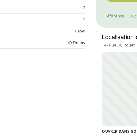
2
Référence : L00
1
10240
Localisation
40 €/mois
147 Rue Du Rouet,
OUVRIR DANS GO