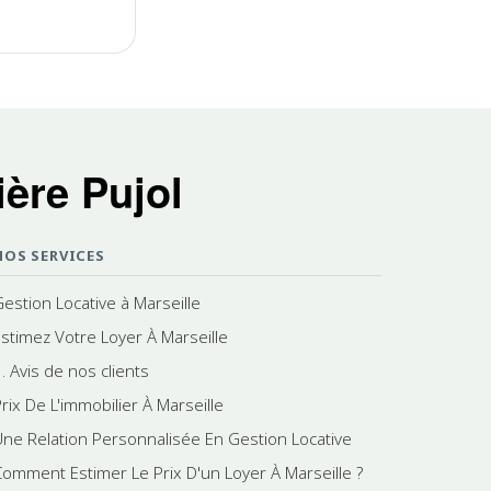
ère Pujol
NOS SERVICES
Gestion Locative à Marseille
Estimez Votre Loyer À Marseille
. Avis de nos clients
rix De L'immobilier À Marseille
Une Relation Personnalisée En Gestion Locative
Comment Estimer Le Prix D'un Loyer À Marseille ?