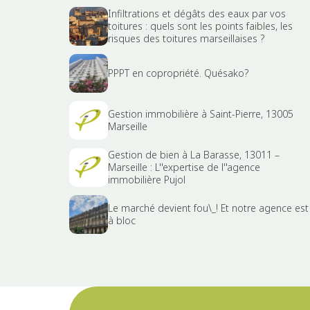
Infiltrations et dégâts des eaux par vos
toitures : quels sont les points faibles, les
risques des toitures marseillaises ?
PPPT en copropriété. Quésako?
Gestion immobilière à Saint-Pierre, 13005
Marseille
Gestion de bien à La Barasse, 13011 –
Marseille : L''expertise de l''agence
immobilière Pujol
Le marché devient fou\_! Et notre agence est
à bloc