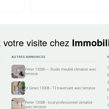
 votre visite chez
Immobili
AUTRES ANNONCES
Périer 13008 — Studio meublé climatisé avec
terrasse
3
St Giniez 13008 - T3 traversant avec terrasse
P
Périer 13008 - local professionnel climatisé
avec terrasse