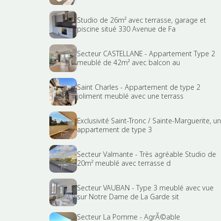
Studio de 26m² avec terrasse, garage et
piscine situé 330 Avenue de Fa
Secteur CASTELLANE - Appartement Type 2
meublé de 42m² avec balcon au
Saint Charles - Appartement de type 2
joliment meublé avec une terrass
Exclusivité Saint-Tronc / Sainte-Marguerite, un
appartement de type 3
Secteur Valmante - Très agréable Studio de
20m² meublé avec terrasse d
Secteur VAUBAN - Type 3 meublé avec vue
sur Notre Dame de La Garde sit
Secteur La Pomme - AgrÃ©able