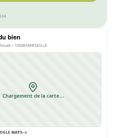
2534
du bien
 Rouet – 13008 MARSEILLE
Chargement de la carte…
OGLE MAPS