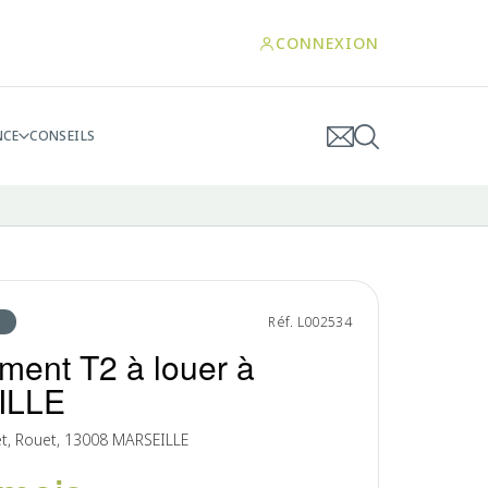
CONNEXION
NCE
CONSEILS
Réf. L002534
ment T2 à louer à
ILLE
t, Rouet, 13008 MARSEILLE