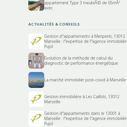
appartement Type 3 meublÃ© de 65mÂ²
avec
ACTUALITÉS & CONSEILS
Gestion d''appartements à Menpenti, 13012
Marseille : l''expertise de l''agence immobilièr
Pujol
Evolution de la méthode de calcul du
diagnostic de performance énergétique
La marché immobilier post-covid à Marseille
Gestion immobilière à Les Caillols, 13012
Marseille
Gestion d''appartements dans le 13001 à
Marseille : l''expertise de l''agence immobilièr
Pujol