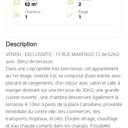
62 m²
2
Chambre
Étage
1
1
Description
VENDU - EXCLUSIVITE - 15 RUE MARENGO T2 de 62m2
avec 30m2 de terrasse.
Dans une copropriété très bien tenue, cet appartement
au 1er étage, orienté Est, se compose d'une entrée avec
placard de rangements, d'un séjour avec salon et salle à
manger donnant sur une terrasse de 30m2, une grande
cuisine ouverte , une chambre desservant également la
terrasse. A 10mn à pieds de la place Catsellane, proximité
immédiate du centre ville, des commerces, des
transports, hopitaux, écoles. Double vitrage, chauffage
et eau chaude compris dans les charges. Possibilité