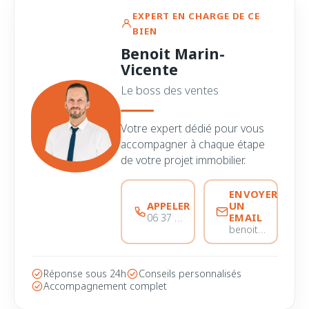
EXPERT EN CHARGE DE CE
BIEN
Benoit Marin-
Vicente
Le boss des ventes
Votre expert dédié pour vous
accompagner à chaque étape
de votre projet immobilier.
ENVOYER
APPELER
UN
EMAIL
06 37 56 68 51
benoitmarinvicente@immobiliere-pujol.fr
Réponse sous 24h
Conseils personnalisés
Accompagnement complet