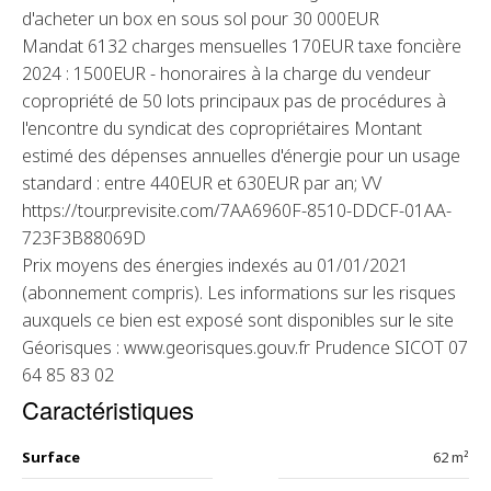
d'acheter un box en sous sol pour 30 000EUR
Mandat 6132 charges mensuelles 170EUR taxe foncière
2024 : 1500EUR - honoraires à la charge du vendeur
copropriété de 50 lots principaux pas de procédures à
l'encontre du syndicat des copropriétaires Montant
estimé des dépenses annuelles d'énergie pour un usage
standard : entre 440EUR et 630EUR par an; VV
https://tour.previsite.com/7AA6960F-8510-DDCF-01AA-
723F3B88069D
Prix moyens des énergies indexés au 01/01/2021
(abonnement compris). Les informations sur les risques
auxquels ce bien est exposé sont disponibles sur le site
Géorisques : www.georisques.gouv.fr Prudence SICOT 07
64 85 83 02
Caractéristiques
Surface
62 m²