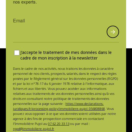
nos experts.
J'accepte le traitement de mes données dans le
cadre de mon inscription à la newsletter
Dans le cadre de nos activités, nous traitons les données à caractère
personnel de nos clients, prospects, salariés, dans le respect des règles
posées par le Règlement général sur les données personnelles (RGPD)
et par la loi n°78-17 du 6 janvier 1978 relative à l'informatique, aux
fichiers et aux libertés. Vous pouvez accéder aux informations
relatives aux traitements de vos données personnelles ainsi qu'à vos
droits en consultant notre politique de traitements des données
personnelles sur la page suivante :
https://www.declarations-
juridiques.fr/processing-policy/immobiliere-pujol_056808868
. Vous
pouvez vous opposer à ce que vos données soient utilisées par notre
agence à des fins de prospection commerciale en contactant
l'Immobilière Pujol au
07 62 20 33 13
ou par mail :
rgpd@immobiliere-pujol.fr