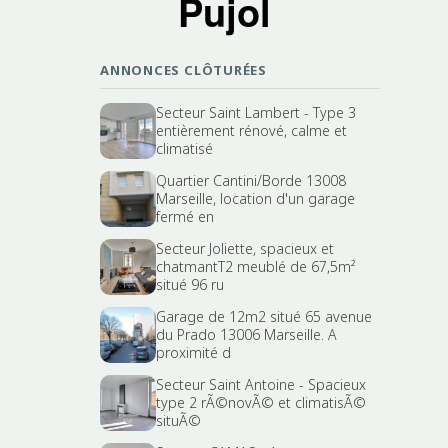
Pujol
ANNONCES CLÔTURÉES
Secteur Saint Lambert - Type 3
entièrement rénové, calme et
climatisé
Quartier Cantini/Borde 13008
Marseille, location d'un garage
fermé en
Secteur Joliette, spacieux et
chatmantT2 meublé de 67,5m²
situé 96 ru
Garage de 12m2 situé 65 avenue
du Prado 13006 Marseille. A
proximité d
Secteur Saint Antoine - Spacieux
type 2 rÃ©novÃ© et climatisÃ©
situÃ©