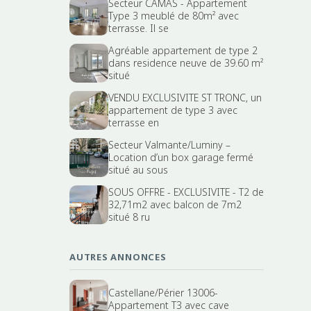
Secteur CAMAS - Appartement
Type 3 meublé de 80m² avec
terrasse. Il se
Agréable appartement de type 2
dans residence neuve de 39.60 m²
situé
VENDU EXCLUSIVITE ST TRONC, un
appartement de type 3 avec
terrasse en
Secteur Valmante/Luminy –
Location d’un box garage fermé
situé au sous
SOUS OFFRE - EXCLUSIVITE - T2 de
32,71m2 avec balcon de 7m2
situé 8 ru
AUTRES ANNONCES
Castellane/Périer 13006-
Appartement T3 avec cave