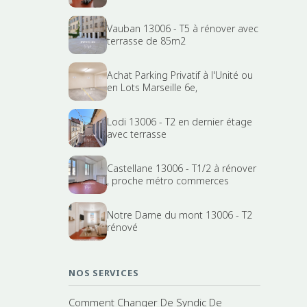
Vauban 13006 - T5 à rénover avec
terrasse de 85m2
Achat Parking Privatif à l'Unité ou
en Lots Marseille 6e,
Lodi 13006 - T2 en dernier étage
avec terrasse
Castellane 13006 - T1/2 à rénover
, proche métro commerces
Notre Dame du mont 13006 - T2
rénové
NOS SERVICES
Comment Changer De Syndic De