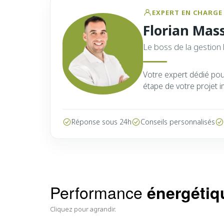
EXPERT EN CHARGE 
Florian Mas
Le boss de la gestion 
Votre expert dédié po
étape de votre projet i
Réponse sous 24h
Conseils personnalisés
Performance
énergétiq
Cliquez pour agrandir.