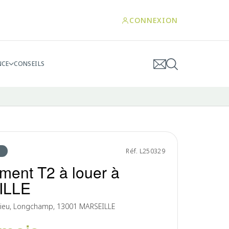
CONNEXION
NCE
CONSEILS
Réf. L250329
ment T2 à louer à
ILLE
dieu, Longchamp, 13001 MARSEILLE