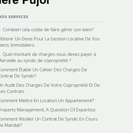
NOS SERVICES
1. Combien cela coûte de faire gérer son bien?
Obtenir Un Devis Pour La Gestion Locative De Vos
Biens Immobiliers
2. Quel montant de charges vous devez payer à
Marseille au syndic de copropriété ?
Comment Établir Un Cahier Des Charges De
Contrat De Syndic?
Un Audit Des Charges De Votre Copropriété Et De
Ses Contrats
Comment Mettre En Location Un Appartement?
Property Management, A Question Of Expertise
Comment Résilier Un Contrat De Syndic En Cours
De Mandat?