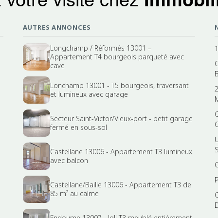
AUTRES ANNONCES
Longchamp / Réformés 13001 –
Appartement T4 bourgeois parqueté avec
cave
Lonchamp 13001 - T5 bourgeois, traversant
et lumineux avec garage
Secteur Saint-Victor/Vieux-port - petit garage
fermé en sous-sol
Castellane 13006 - Appartement T3 lumineux
avec balcon
Castellane/Baille 13006 - Appartement T3 de
85 m² au calme
Endoume 13007 - Joli T3 meublé entièrement