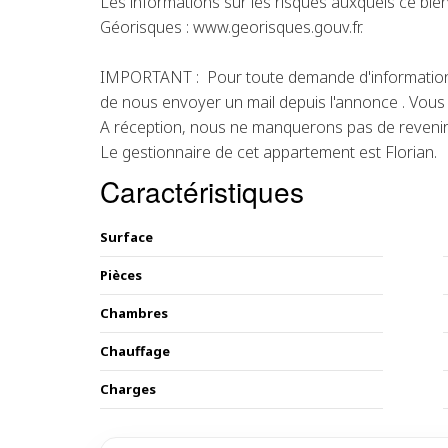
Les informations sur les risques auxquels ce bien
Géorisques : www.georisques.gouv.fr.
IMPORTANT : Pour toute demande d'information 
de nous envoyer un mail depuis l'annonce . Vous r
A réception, nous ne manquerons pas de revenir
Le gestionnaire de cet appartement est Florian.
Caractéristiques
Surface
Pièces
Chambres
Chauffage
Charges