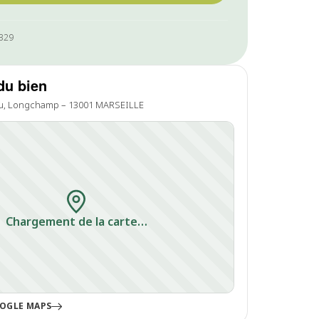
0329
du bien
u, Longchamp – 13001 MARSEILLE
Chargement de la carte…
OGLE MAPS