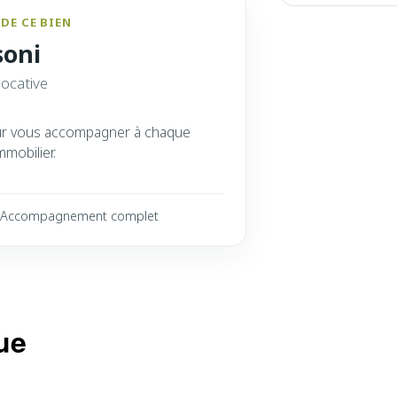
DE CE BIEN
soni
locative
ur vous accompagner à chaque
mmobilier.
Accompagnement complet
ue