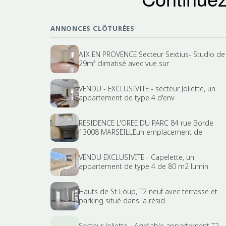
ANNONCES CLÔTURÉES
AIX EN PROVENCE Secteur Sextius- Studio de
29m² climatisé avec vue sur
VENDU - EXCLUSIVITE - secteur Joliette, un
appartement de type 4 d'env
RESIDENCE L'OREE DU PARC 84 rue Borde
13008 MARSEILLEun emplacement de
VENDU EXCLUSIVITE - Capelette, un
appartement de type 4 de 80 m2 lumin
Hauts de St Loup, T2 neuf avec terrasse et
parking situé dans la résid
Secteur Joliette - Agréable appartement T2