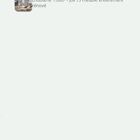
rénové