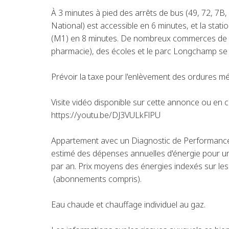
À 3 minutes à pied des arrêts de bus (49, 72, 7B, 
National) est accessible en 6 minutes, et la st
(M1) en 8 minutes. De nombreux commerces de p
pharmacie), des écoles et le parc Longchamp se 
Prévoir la taxe pour l'enlèvement des ordures m
Visite vidéo disponible sur cette annonce ou en co
https://youtu.be/DJ3VULkFlPU
Appartement avec un Diagnostic de Performance
estimé des dépenses annuelles d'énergie pour u
par an. Prix moyens des énergies indexés sur l
(abonnements compris).
Eau chaude et chauffage individuel au gaz.