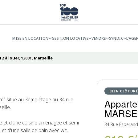
MISE EN LOCATION
GESTION LOCATIVE
VENDRE
SYNDIC
L'AGE
 à louer, 13001, Marseille
BIEN CLÔTURÉ
² situé au 3ème étage au 34 rue
Apparte
ille.
MARSE
e et d'une cuisine aménagée et semi
34 Rue Esperan
et d'une salle de bain avec wc.