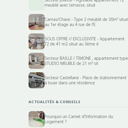
meublé avec terrasse, situé
Camas/Chave - Type 2 meublé de 30m² situé
au 1er étage au 4 rue de l'E
SOUS OFFRE // EXCLUSIVITE - Appartement
T2 de 41 m2 situé au 3ème é
Secteur BAILLE / TIMONE , appartement type
STUDIO MEUBLE de 21 m² sit
Secteur Castellane - Place de stationnement
à louer dans une résidence
ACTUALITÉS & CONSEILS
Pourquoi un Carnet d'Information du
Logement ?