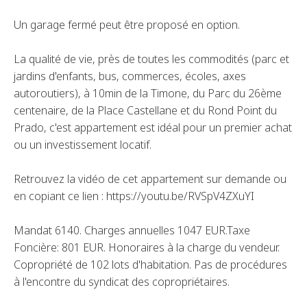
Un garage fermé peut être proposé en option.
La qualité de vie, près de toutes les commodités (parc et
jardins d'enfants, bus, commerces, écoles, axes
autoroutiers), à 10min de la Timone, du Parc du 26ème
centenaire, de la Place Castellane et du Rond Point du
Prado, c'est appartement est idéal pour un premier achat
ou un investissement locatif.
Retrouvez la vidéo de cet appartement sur demande ou
en copiant ce lien : https://youtu.be/RVSpV4ZXuYI
Mandat 6140. Charges annuelles 1047 EUR.Taxe
Foncière: 801 EUR. Honoraires à la charge du vendeur.
Copropriété de 102 lots d'habitation. Pas de procédures
à l'encontre du syndicat des copropriétaires.