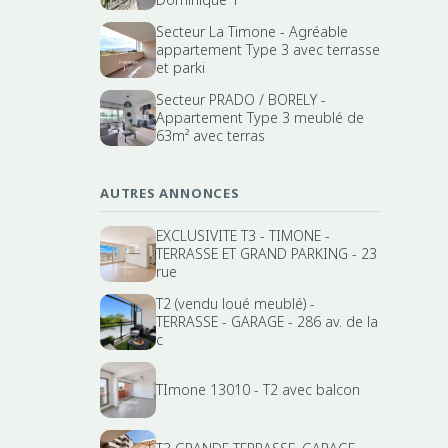
Secteur La Timone - Agréable
appartement Type 3 avec terrasse
et parki
Secteur PRADO / BORELY -
Appartement Type 3 meublé de
63m² avec terras
AUTRES ANNONCES
EXCLUSIVITE T3 - TIMONE -
TERRASSE ET GRAND PARKING - 23
rue
T2 (vendu loué meublé) -
TERRASSE - GARAGE - 286 av. de la
c
TImone 13010 - T2 avec balcon