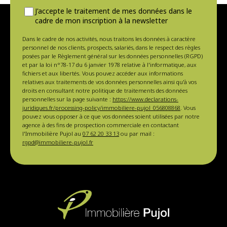
J'accepte le traitement de mes données dans le
cadre de mon inscription à la newsletter
Dans le cadre de nos activités, nous traitons les données à caractère
personnel de nos clients, prospects, salariés, dans le respect des règles
posées par le Règlement général sur les données personnelles (RGPD)
et par la loi n°78-17 du 6 janvier 1978 relative à l'informatique, aux
fichiers et aux libertés. Vous pouvez accéder aux informations
relatives aux traitements de vos données personnelles ainsi qu'à vos
droits en consultant notre politique de traitements des données
personnelles sur la page suivante :
https://www.declarations-
juridiques.fr/processing-policy/immobiliere-pujol_056808868
. Vous
pouvez vous opposer à ce que vos données soient utilisées par notre
agence à des fins de prospection commerciale en contactant
l'Immobilière Pujol au
07 62 20 33 13
ou par mail :
rgpd@immobiliere-pujol.fr