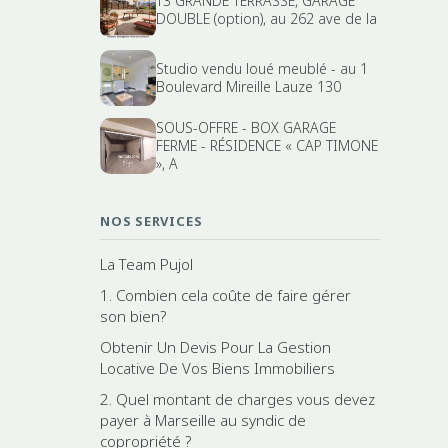
T3 GRANDE TERRASSE, GARAGE
DOUBLE (option), au 262 ave de la
Studio vendu loué meublé - au 1
Boulevard Mireille Lauze 130
SOUS-OFFRE - BOX GARAGE
FERME - RÉSIDENCE « CAP TIMONE
», A
NOS SERVICES
La Team Pujol
1. Combien cela coûte de faire gérer
son bien?
Obtenir Un Devis Pour La Gestion
Locative De Vos Biens Immobiliers
2. Quel montant de charges vous devez
payer à Marseille au syndic de
copropriété ?