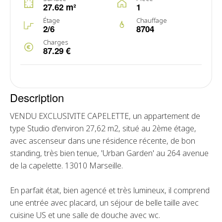
27.62 m²
1
Étage
Chauffage
2/6
8704
Charges
87.29 €
Description
VENDU EXCLUSIVITE CAPELETTE, un appartement de
type Studio d'environ 27,62 m2, situé au 2ème étage,
avec ascenseur dans une résidence récente, de bon
standing, très bien tenue, 'Urban Garden' au 264 avenue
de la capelette. 13010 Marseille.
En parfait état, bien agencé et très lumineux, il comprend
une entrée avec placard, un séjour de belle taille avec
cuisine US et une salle de douche avec wc.