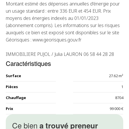
Montant estimé des dépenses annuelles d'énergie pour
un usage standard : entre 336 EUR et 454 EUR. Prix
moyens des énergies indexés au 01/01/2023
(abonnement compris). Les informations sur les risques
auxquels ce bien est exposé sont disponibles sur le site
Géorisques : www.georisques.gouv.fr
IMMOBILIERE PUJOL / Julia LAURON 06 58 44 28 28
Caractéristiques
Surface
27.62 m²
Pièces
1
Chauffage
8704
Prix
99 000 €
Ce bien
a trouvé preneur