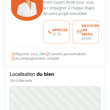
Votre expert dédié pour vous
accompagner à chaque étape
de votre projet immobilier.
ENVOYER
APPELER
UN
EMAIL
06 58 44 28 28
julia@immobiliere-pujol.fr
Réponse sous 24h
Conseils personnalisés
Accompagnement complet
Localisation
du bien
13010 Marseille