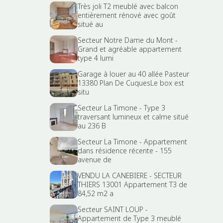
Très joli T2 meublé avec balcon
entièrement rénové avec goût
situé au
Secteur Notre Dame du Mont -
Grand et agréable appartement
type 4 lumi
Garage à louer au 40 allée Pasteur
13380 Plan De CuquesLe box est
situ
Secteur La Timone - Type 3
traversant lumineux et calme situé
au 236 B
Secteur La Timone - Appartement
dans résidence récente - 155
avenue de
VENDU LA CANEBIERE - SECTEUR
THIERS 13001 Appartement T3 de
84,52 m2 a
Secteur SAINT LOUP -
Appartement de Type 3 meublé