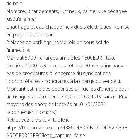
de bain.
Nombreux rangements, lumineux, calme, vue dégagée
jusqu'à la mer.
Chauffage et eau chaude individuels électriques. Remise
en propreté à prévoir.
2 places de parkings individuels en sous sol de
l'immeuble.
Mandat 5709 - charges annuelles 1500EUR - taxe
foncière 1600EUR - copropriété de 50 lots principaux -
pas de procédures à l'encontre du syndicat des
copropriétaires - honoraires à la charge du vendeur.
Montant estimé des dépenses annuelles d'énergie pour
un usage standard : entre 720 et 1020 EUR par an; Prix
moyens des énergies indexés au 01/01/2021
(abonnement compris).
Retrouvez la visite virtuelle ici:
https://tour.previsite.com/4386C4A0-4BD4-DD52-4E0E-
A5D5F0833FFC?lead_capture=false