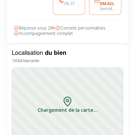
EMAIL
06 37 56 68 51
benoitmarinvicente@immobiliere-pujol.fr
Réponse sous 24h
Conseils personnalisés
Accompagnement complet
Localisation
du bien
13004 Marseille
Chargement de la carte…