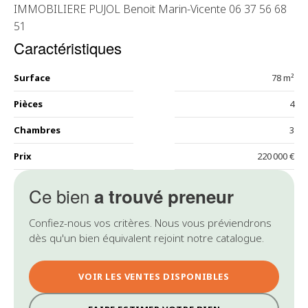
IMMOBILIERE PUJOL Benoit Marin-Vicente 06 37 56 68
51
Caractéristiques
Surface
78 m²
Pièces
4
Chambres
3
Prix
220 000 €
Ce bien
a trouvé preneur
Confiez-nous vos critères. Nous vous préviendrons
dès qu'un bien équivalent rejoint notre catalogue.
VOIR LES VENTES DISPONIBLES