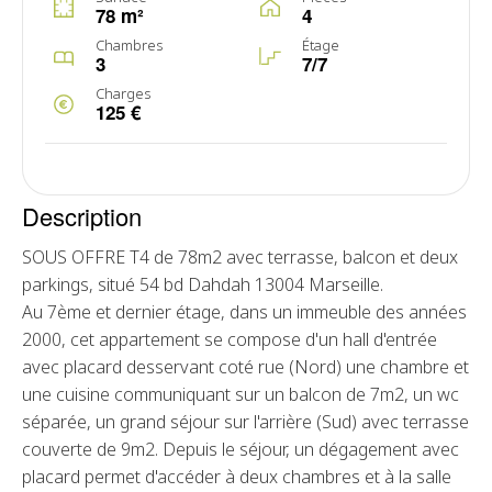
78 m²
4
Chambres
Étage
3
7/7
Charges
125 €
Description
SOUS OFFRE T4 de 78m2 avec terrasse, balcon et deux
parkings, situé 54 bd Dahdah 13004 Marseille.
Au 7ème et dernier étage, dans un immeuble des années
2000, cet appartement se compose d'un hall d'entrée
avec placard desservant coté rue (Nord) une chambre et
une cuisine communiquant sur un balcon de 7m2, un wc
séparée, un grand séjour sur l'arrière (Sud) avec terrasse
couverte de 9m2. Depuis le séjour, un dégagement avec
placard permet d'accéder à deux chambres et à la salle