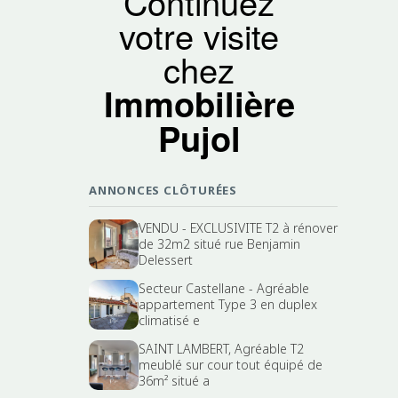
Continuez
votre visite
chez
Immobilière
Pujol
ANNONCES CLÔTURÉES
VENDU - EXCLUSIVITE T2 à rénover
de 32m2 situé rue Benjamin
Delessert
Secteur Castellane - Agréable
appartement Type 3 en duplex
climatisé e
SAINT LAMBERT, Agréable T2
meublé sur cour tout équipé de
36m² situé a