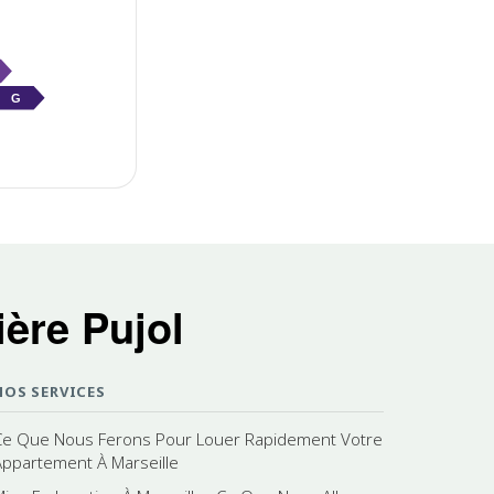
G
ère Pujol
NOS SERVICES
Ce Que Nous Ferons Pour Louer Rapidement Votre
Appartement À Marseille