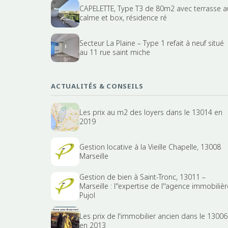
CAPELETTE, Type T3 de 80m2 avec terrasse a
calme et box, résidence ré
Secteur La Plaine – Type 1 refait à neuf situé
au 11 rue saint miche
ACTUALITÉS & CONSEILS
Les prix au m2 des loyers dans le 13014 en
2019
Gestion locative à la Vieille Chapelle, 13008
Marseille
Gestion de bien à Saint-Tronc, 13011 –
Marseille : l''expertise de l''agence immobilièr
Pujol
Les prix de l'immobilier ancien dans le 13006
en 2013