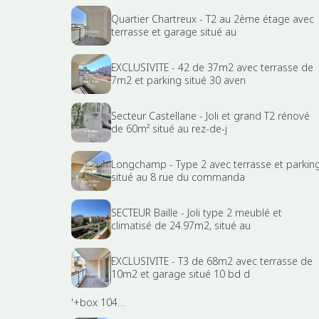
Quartier Chartreux - T2 au 2ème étage avec
terrasse et garage situé au
EXCLUSIVITE - 42 de 37m2 avec terrasse de
7m2 et parking situé 30 aven
Secteur Castellane - Joli et grand T2 rénové
de 60m² situé au rez-de-j
Longchamp - Type 2 avec terrasse et parkin
situé au 8 rue du commanda
SECTEUR Baille - Joli type 2 meublé et
climatisé de 24.97m2, situé au
EXCLUSIVITE - T3 de 68m2 avec terrasse de
10m2 et garage situé 10 bd d
'+box 104…