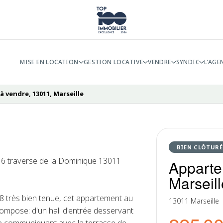
MISE EN LOCATION
GESTION LOCATIVE
VENDRE
SYNDIC
L'AGE
 vendre, 13011, Marseille
BIEN CLÔTURÉ
 traverse de la Dominique 13011
Apparte
Marseill
8 très bien tenue, cet appartement au
13011 Marseille
mpose: d'un hall d'entrée desservant