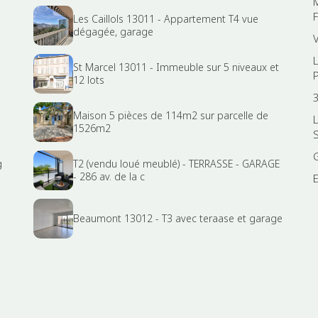
Les Caillols 13011 - Appartement T4 vue
dégagée, garage
St Marcel 13011 - Immeuble sur 5 niveaux et
12 lots
Maison 5 pièces de 114m2 sur parcelle de
1526m2
g
T2 (vendu loué meublé) - TERRASSE - GARAGE
- 286 av. de la c
Beaumont 13012 - T3 avec teraase et garage