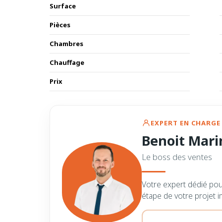
Surface
Pièces
Chambres
Chauffage
Prix
EXPERT EN CHARGE 
Benoit Mari
Le boss des ventes
Votre expert dédié po
étape de votre projet i