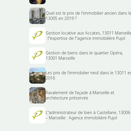
Quel est le prix de l'immobilier ancien dans l
13005 en 2019 ?
Gestion locative aux Accates, 13011 Marseill
: l''expertise de l''agence immobilière Pujol
Gestion de biens dans le quartier Opéra,
13001 Marseille
Les prix de l’immobilier neuf dans le 13011 e
2016
Ravalement de façade à Marseille et
architecture préservée
L''administrateur de bien à Castellane, 13006
– Marseille : Agence immobilière Pujol