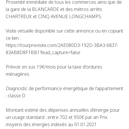
Proximité immédiate de tous les commerces ainsi que de
la gare de la BLANCARDE et des métros arrêts
CHARTREUX et CINQ AVENUE LONGCHAMPS.
Visite virtuelle disponible sur cette annonce ou en copiant
ce lien :
https://tour.previsite.com/2AE080D3-192D-3BA3-6837-
83AB8D8F1BB1?lead_capture=false
Prévoir en sus 19€/mois pour la taxe d'ordures
ménagères.
Diagnostic de performance énergétique de l'appartement
: classe D
Montant estimé des dépenses annuelles d'énergie pour
un usage standard : entre 702 et 950€ par an Prix
moyens des énergies indexés au 01.01.2021