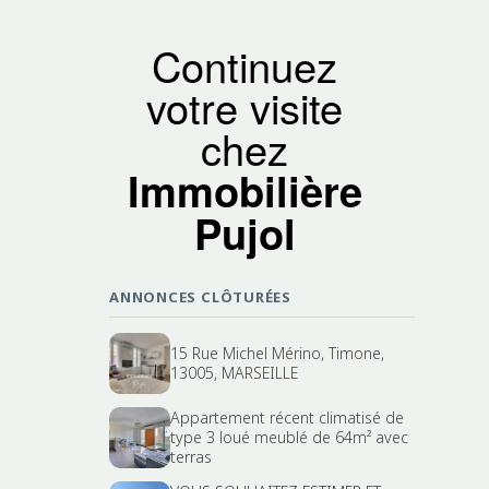
Continuez
votre visite
chez
Immobilière
Pujol
ANNONCES CLÔTURÉES
15 Rue Michel Mérino, Timone,
13005, MARSEILLE
Appartement récent climatisé de
type 3 loué meublé de 64m² avec
terras