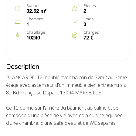
Surface
Pièces
32.52 m²
2
Chambre
Étage
1
3
Chauffage
Charges
10240
72 €
Description
BLANCARDE, T2 meublé avec balcon de 32m2 au 3eme
étage avec ascenseur d'un immeuble bien entretenu sis
82 Bd Françoise Duparc 13004 MARSEILLE.
Ce T2 donne sur l'arrière du bâtiment au calme et se
compose d'une pièce de vie avec coin cuisine équipée,
d'une chambre, d'une salle d'eau et de WC séparés.