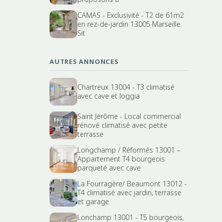
CAMAS - Exclusivité - T2 de 61m2
en rez-de-jardin 13005 Marseille.
Sit
AUTRES ANNONCES
Chartreux 13004 - T3 climatisé
avec cave et loggia
Saint Jérôme - Local commercial
rénové climatisé avec petite
terrasse
Longchamp / Réformés 13001 –
Appartement T4 bourgeois
parqueté avec cave
La Fourragère/ Beaumont 13012 -
T4 climatisé avec jardin, terrasse
et garage
Lonchamp 13001 - T5 bourgeois,