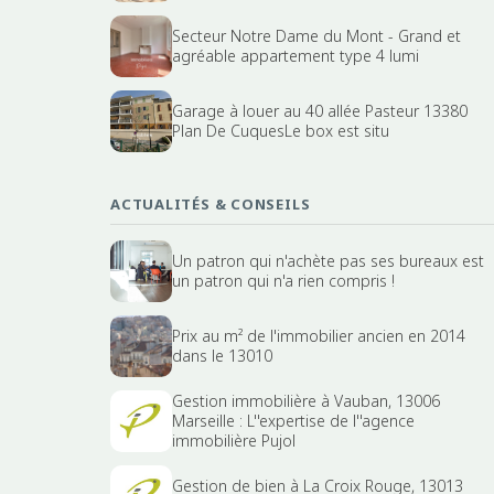
Secteur Notre Dame du Mont - Grand et
agréable appartement type 4 lumi
Garage à louer au 40 allée Pasteur 13380
Plan De CuquesLe box est situ
ACTUALITÉS & CONSEILS
Un patron qui n'achète pas ses bureaux est
un patron qui n'a rien compris !
Prix au m² de l'immobilier ancien en 2014
dans le 13010
Gestion immobilière à Vauban, 13006
Marseille : L''expertise de l''agence
immobilière Pujol
Gestion de bien à La Croix Rouge, 13013