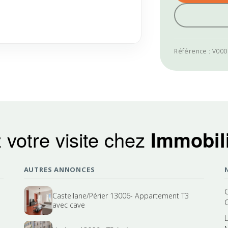
Référence : V00
 votre visite chez
Immobili
AUTRES ANNONCES
Castellane/Périer 13006- Appartement T3
avec cave