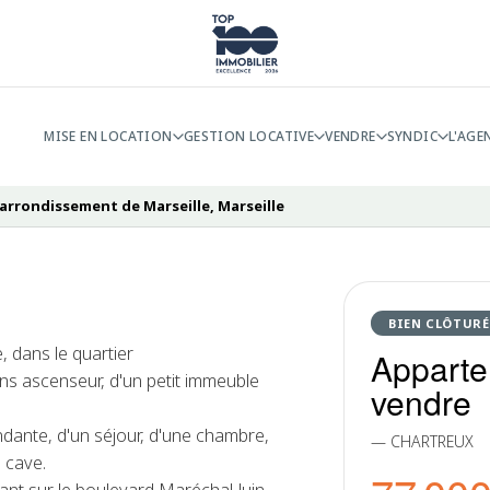
MISE EN LOCATION
GESTION LOCATIVE
VENDRE
SYNDIC
L'AGE
arrondissement de Marseille, Marseille
BIEN CLÔTURÉ
, dans le quartier
Apparte
ns ascenseur, d'un petit immeuble
vendre
dante, d'un séjour, d'une chambre,
— CHARTREUX
 cave.