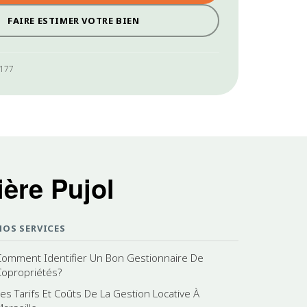
FAIRE ESTIMER VOTRE BIEN
0177
ère Pujol
NOS SERVICES
Comment Identifier Un Bon Gestionnaire De
Copropriétés?
Les Tarifs Et Coûts De La Gestion Locative À