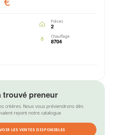
 €
Pièces
2
Chauffage
8704
a trouvé preneur
os critères. Nous vous préviendrons dès
valent rejoint notre catalogue.
VOIR LES VENTES DISPONIBLES