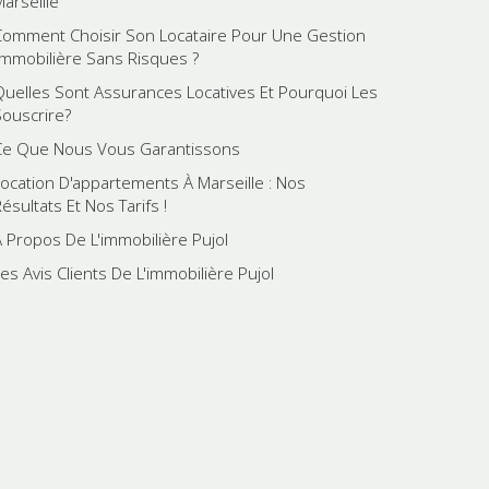
Marseille
Comment Choisir Son Locataire Pour Une Gestion
Immobilière Sans Risques ?
Quelles Sont Assurances Locatives Et Pourquoi Les
Souscrire?
Ce Que Nous Vous Garantissons
Location D'appartements À Marseille : Nos
ésultats Et Nos Tarifs !
A Propos De L'immobilière Pujol
es Avis Clients De L'immobilière Pujol