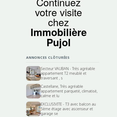
Continuez
votre visite
chez
Immobilière
Pujol
ANNONCES CLÔTURÉES
Secteur VAUBAN - Très agréable
appartement T2 meublé et
traversant , s
Castellane, Très agréable
appartement parqueté, climatisé,
calme et lu
EXCLUSIVITE - T3 avec balcon au
5ème étage avec ascenseur et
garage se