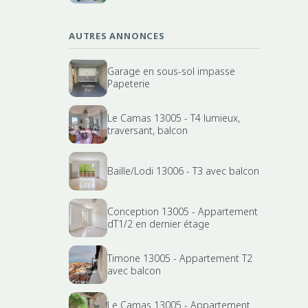
AUTRES ANNONCES
Garage en sous-sol impasse
Papeterie
Le Camas 13005 - T4 lumieux,
traversant, balcon
Baille/Lodi 13006 - T3 avec balcon
Conception 13005 - Appartement
dT1/2 en dernier étage
Timone 13005 - Appartement T2
avec balcon
Le Camas 13005 - Appartement