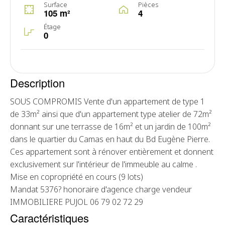
Surface
Pièces
105 m²
4
Étage
0
Description
SOUS COMPROMIS Vente d'un appartement de type 1
de 33m² ainsi que d'un appartement type atelier de 72m²
donnant sur une terrasse de 16m² et un jardin de 100m²
dans le quartier du Camas en haut du Bd Eugène Pierre.
Ces appartement sont à rénover entièrement et donnent
exclusivement sur l'intérieur de l'immeuble au calme .
Mise en copropriété en cours (9 lots)
Mandat 5376? honoraire d'agence charge vendeur
IMMOBILIERE PUJOL 06 79 02 72 29
Caractéristiques