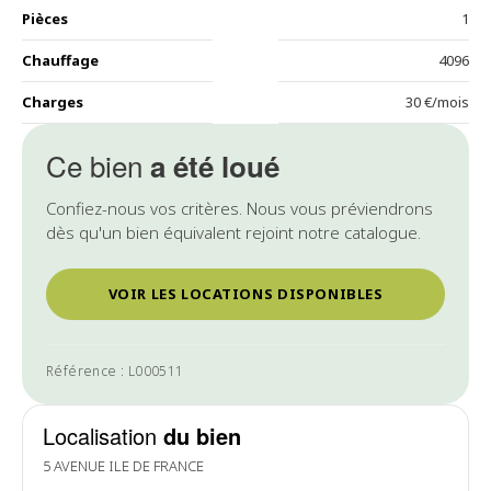
Pièces
1
Chauffage
4096
Charges
30 €/mois
Ce bien
a été loué
Confiez-nous vos critères. Nous vous préviendrons
dès qu'un bien équivalent rejoint notre catalogue.
VOIR LES LOCATIONS DISPONIBLES
Référence : L000511
Localisation
du bien
5 AVENUE ILE DE FRANCE