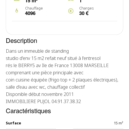
15 m²
1
Chauffage
Charges
4096
30 €
Description
Dans un immeuble de standing
studio d'env 15 m2 refait neuf situé à l'entresol
rés le BERRY5 av Ile de France 13008 MARSEILLE
comprenant une pièce principale avec
coin cuisine équipée (frigo top + 2 plaques électriques),
salle d'eau avec wc, chauffage collectif
Disponible début novembre 2011
IMMOBILIERE PUJOL 04.91.37.38.32
Caractéristiques
Surface
15 m²