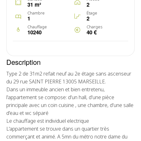
31 m²
2
Chambre
Étage
1
2
Chauffage
Charges
10240
40 €
Description
Type 2 de 31m2 refait neuf au 2e étage sans ascenseur
du 29 rue SAINT PIERRE 13005 MARSEILLE.
Dans un immeuble ancien et bien entretenu,
l'appartement se compose: d'un hall, d'une pièce
principale avec un coin cuisine , une chambre, d'une salle
d'eau et wc séparé
Le chauffage est individuel electrique
L'appartement se trouve dans un quartier très
commerçant et animé. A 5mn du métro notre dame du