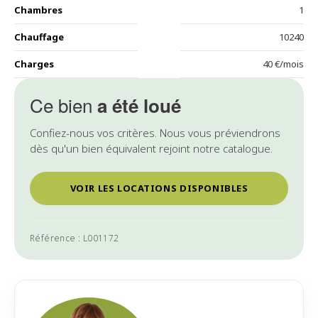
Chambres
1
Chauffage
10240
Charges
40 €/mois
Ce bien
a été loué
Confiez-nous vos critères. Nous vous préviendrons
dès qu'un bien équivalent rejoint notre catalogue.
VOIR LES LOCATIONS DISPONIBLES
Référence : L001172