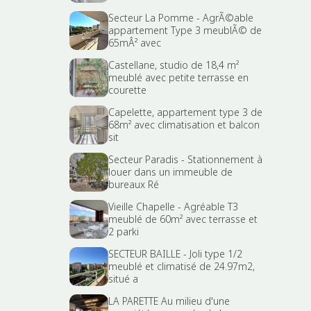
Secteur La Pomme - AgrÃ©able
appartement Type 3 meublÃ© de
65mÂ² avec
Castellane, studio de 18,4 m²
meublé avec petite terrasse en
courette
Capelette, appartement type 3 de
68m² avec climatisation et balcon
sit
Secteur Paradis - Stationnement à
louer dans un immeuble de
bureaux Ré
Vieille Chapelle - Agréable T3
meublé de 60m² avec terrasse et
2 parki
SECTEUR BAILLE - Joli type 1/2
meublé et climatisé de 24.97m2,
situé a
LA PARETTE Au milieu d'une