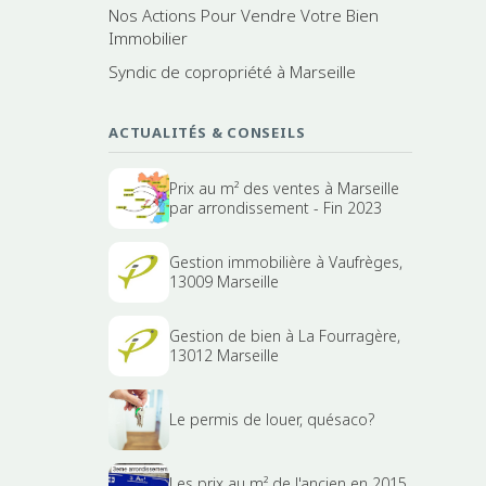
Nos Actions Pour Vendre Votre Bien
Immobilier
Syndic de copropriété à Marseille
ACTUALITÉS & CONSEILS
Prix au m² des ventes à Marseille
par arrondissement - Fin 2023
Gestion immobilière à Vaufrèges,
13009 Marseille
Gestion de bien à La Fourragère,
13012 Marseille
Le permis de louer, quésaco?
Les prix au m² de l'ancien en 2015