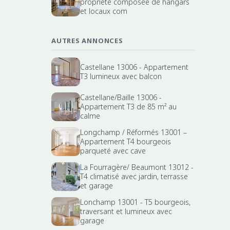
propriété composée de hangars
et locaux com
AUTRES ANNONCES
Castellane 13006 - Appartement
T3 lumineux avec balcon
Castellane/Baille 13006 -
Appartement T3 de 85 m² au
calme
Longchamp / Réformés 13001 –
Appartement T4 bourgeois
parqueté avec cave
La Fourragère/ Beaumont 13012 -
T4 climatisé avec jardin, terrasse
et garage
Lonchamp 13001 - T5 bourgeois,
traversant et lumineux avec
garage