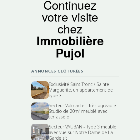
Continuez
votre visite
chez
Immobilière
Pujol
ANNONCES CLÔTURÉES
Exclusivité Saint-Tronc / Sainte-
Marguerite, un appartement de
type 3
Secteur Valmante - Très agréable
Studio de 20m² meublé avec
terrasse d
Secteur VAUBAN - Type 3 meublé
avec vue sur Notre Dame de La
Garde sit