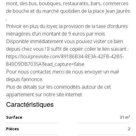
mont, des bus, boutiques, restaurants, bars, commerces
de bouche et du marché quotidien de la place Jean Jaurès
.
Prévoir en plus du loyer, la provision de la taxe d'ordures
ménagères d'un montant de 9 euros par mois
Disponible immédiatement vous pouvez visiter ce bien
depuis chez vous ! Il suffit de copier coller le lien suivant :
https://tour.previsite.com/89186B34-8E3A-42FB-42B5-
849D9DB7035A?lead_capture=false
Pour nous contacter, merci de nous envoyer un mail
depuis l'annonce.
Plus de détails sur les commodités autour de cet
appartement sur notre site internet.
Caractéristiques
Surface
31 m²
Pièces
2