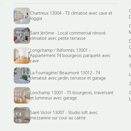
Chartreux 13004 - T3 climatisé avec cave et
loggia
Saint Jérôme - Local commercial rénové
climatisé avec petite terrasse
Longchamp / Réformés 13001 –
Appartement T4 bourgeois parqueté avec
cave
La Fourragère/ Beaumont 13012 - T4
climatisé avec jardin, terrasse et garage
Lonchamp 13001 - T5 bourgeois, traversant
et lumineux avec garage
L
Saint Victor 13007 - Studio loft avec
mezzanine sur cour au calme