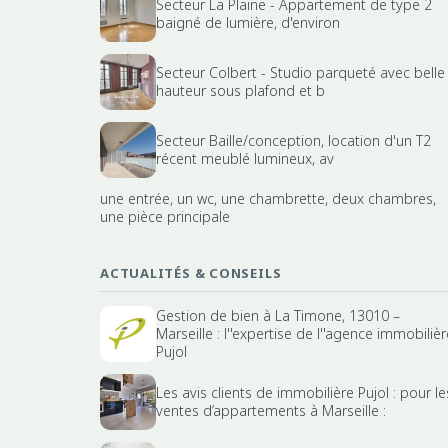
Secteur La Plaine - Appartement de type 2
baigné de lumière, d'environ
Secteur Colbert - Studio parqueté avec belle
hauteur sous plafond et b
Secteur Baille/conception, location d'un T2
récent meublé lumineux, av
une entrée, un wc, une chambrette, deux chambres,
une pièce principale
ACTUALITÉS & CONSEILS
Gestion de bien à La Timone, 13010 –
Marseille : l''expertise de l''agence immobilièr
Pujol
Les avis clients de immobilière Pujol : pour le
ventes d’appartements à Marseille :