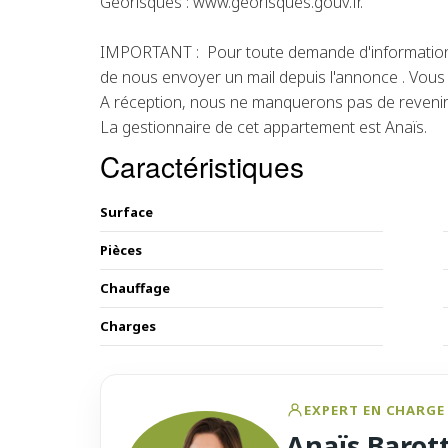
Géorisques : www.georisques.gouv.fr.
IMPORTANT : Pour toute demande d'information 
de nous envoyer un mail depuis l'annonce . Vous r
A réception, nous ne manquerons pas de revenir
La gestionnaire de cet appartement est Anaïs.
Caractéristiques
Surface
Pièces
Chauffage
Charges
EXPERT EN CHARGE 
Anaïs Barot