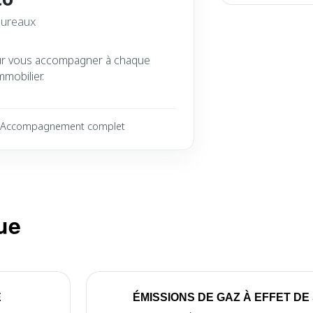
bureaux
ur vous accompagner à chaque
mmobilier.
Accompagnement complet
ue
E
ÉMISSIONS DE GAZ À EFFET DE