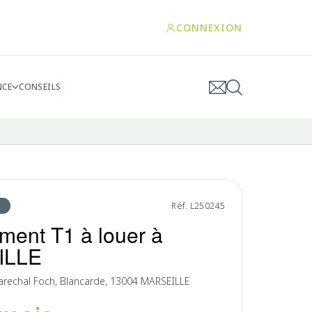
CONNEXION
NCE
CONSEILS
Réf. L250245
ment T1 à louer à
ILLE
rechal Foch, Blancarde, 13004 MARSEILLE