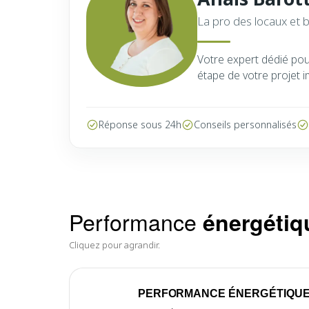
La pro des locaux et 
Votre expert dédié po
étape de votre projet i
Réponse sous 24h
Conseils personnalisés
Performance
énergétiq
Cliquez pour agrandir.
PERFORMANCE ÉNERGÉTIQU