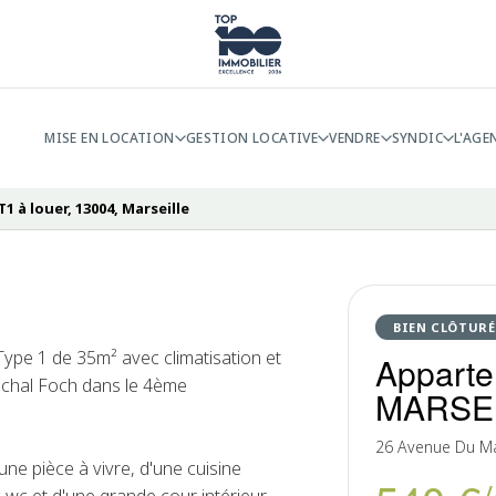
MISE EN LOCATION
GESTION LOCATIVE
VENDRE
SYNDIC
L'AGE
 à louer, 13004, Marseille
BIEN CLÔTURÉ
ype 1 de 35m² avec climatisation et
Apparte
echal Foch dans le 4ème
MARSE
26 Avenue Du Ma
ne pièce à vivre, d'une cuisine