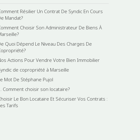
Comment Résilier Un Contrat De Syndic En Cours
De Mandat?
Comment Choisir Son Administrateur De Biens À
Marseille?
De Quoi Dépend Le Niveau Des Charges De
Copropriété?
Nos Actions Pour Vendre Votre Bien Immobilier
Syndic de copropriété à Marseille
Le Mot De Stéphane Pujol
2. Comment choisir son locataire?
Choisir Le Bon Locataire Et Sécuriser Vos Contrats :
es Tarifs