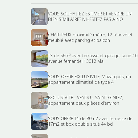
VOUS SOUHAITEZ ESTIMER ET VENDRE UN
BIEN SIMILAIRE? N'HESITEZ PAS A NO
CHARTREUX proximité métro, T2 rénové et
meublé avec parking et balcon
T3 de 56m² avec terrasse et garage, situé 40
avenue fernandel 13012 Ma
SOUS-OFFRE EXCLUSIVITE, Mazargues, un
appartement climatisé de type 4
EXCLUSIVITE - VENDU - SAINT-GINIEZ,
appartement deux pièces d'environ
SOUS OFFRE T4 de 80m2 avec terrasse de
17m2 et box double situé 44 bd