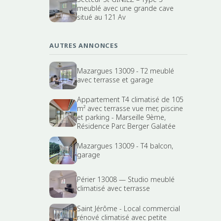
meublé avec une grande cave
situé au 121 Av
AUTRES ANNONCES
Mazargues 13009 - T2 meublé
avec terrasse et garage
Appartement T4 climatisé de 105
m² avec terrasse vue mer, piscine
et parking - Marseille 9ème,
Résidence Parc Berger Galatée
Mazargues 13009 - T4 balcon,
garage
Périer 13008 — Studio meublé
climatisé avec terrasse
Saint Jérôme - Local commercial
rénové climatisé avec petite