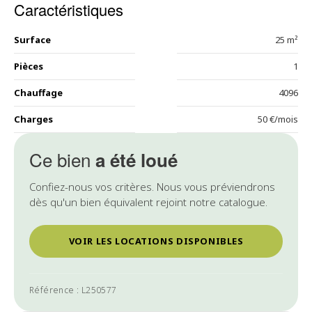
Caractéristiques
Surface
25 m²
Pièces
1
Chauffage
4096
Charges
50 €/mois
Ce bien
a été loué
Confiez-nous vos critères. Nous vous préviendrons
dès qu'un bien équivalent rejoint notre catalogue.
VOIR LES LOCATIONS DISPONIBLES
Référence : L250577