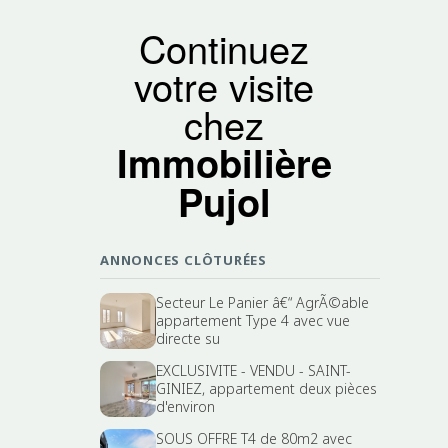
Continuez
votre visite
chez
Immobilière
Pujol
ANNONCES CLÔTURÉES
Secteur Le Panier â€“ AgrÃ©able
appartement Type 4 avec vue
directe su
EXCLUSIVITE - VENDU - SAINT-
GINIEZ, appartement deux pièces
d'environ
SOUS OFFRE T4 de 80m2 avec