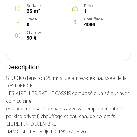
Surface
Pièce
25 m²
1
Étage
Chauffage
0
4096
Charges
50 €
Description
STUDIO d'environ 25 m² situé au rez-de-chaussée de la
RESIDENCE
LES AIRELLES BAT LE CASSIS composé d'un séjour avec
coin cuisine
équipée, une salle de bains avec wc, emplacement de
parking privatif, chauffage et eau chaude collectifs.
LIBRE FIN DECEMBRE
IMMOBILIERE PUJOL 04.91.37.38.26