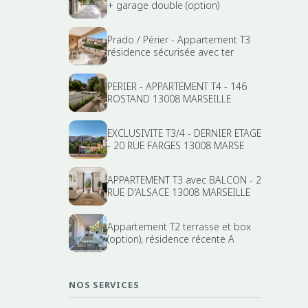
+ garage double (option)
Prado / Périer - Appartement T3
résidence sécurisée avec ter
PERIER - APPARTEMENT T4 - 146
ROSTAND 13008 MARSEILLE
EXCLUSIVITE T3/4 - DERNIER ETAGE
- 20 RUE FARGES 13008 MARSE
APPARTEMENT T3 avec BALCON - 2
RUE D'ALSACE 13008 MARSEILLE
Appartement T2 terrasse et box
(option), résidence récente A
NOS SERVICES