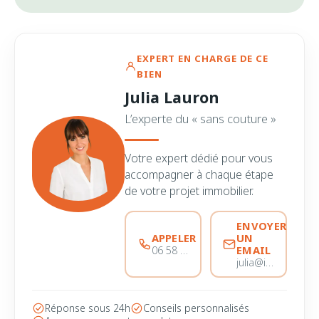
EXPERT EN CHARGE DE CE
BIEN
Julia Lauron
L’experte du « sans couture »
Votre expert dédié pour vous
accompagner à chaque étape
de votre projet immobilier.
ENVOYER
APPELER
UN
EMAIL
06 58 44 28 28
julia@immobiliere-pujol.fr
Réponse sous 24h
Conseils personnalisés