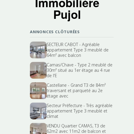
Immobilière
Pujol
ANNONCES CLÔTURÉES
SECTEUR CABOT - Agréable
appartement Type 3 meublé de
64m² avec balcon
Camas/Chave - Type 2 meublé de
30m² situé au 1er étage au 4 rue
de l'E
Castellane - Grand T3 de 84m²
traversant et parqueté au 2e
étage avec
Secteur Préfecture - Très agréable
appartement Type 3 meublé et
climat
VENDU Quartier CAMAS, T3 de
62m2 avec 11m2 de balcon et