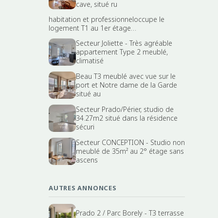
cave, situé ru
habitation et professionneloccupe le
logement T1 au 1er étage…
Secteur Joliette - Très agréable
appartement Type 2 meublé,
climatisé
Beau T3 meublé avec vue sur le
port et Notre dame de la Garde
situé au
Secteur Prado/Périer, studio de
34.27m2 situé dans la résidence
sécuri
Secteur CONCEPTION - Studio non
meublé de 35m² au 2° étage sans
ascens
AUTRES ANNONCES
Prado 2 / Parc Borely - T3 terrasse