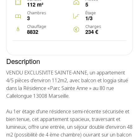
112 m²
5
Chambres
Étage
3
1/3
Chauffage
Charges
8832
234 €
Description
VENDU EXCLUSIVITE SAINTE-ANNE, un appartement
4/5 pièces d'environ 112m2, avec balcon et loggia situé
dans la Résidence «Parc Sainte Anne » au 80 rue
Callelongue 13008 Marseille.
Au 1er étage d'une résidence semi-récente sécurisée et
bien tenue, cet appartement spacieux, traversant et
lumineux, offre une entrée, un séjour double d'environ 48
m2 (possibilité de 4 ème chambre) ouvrant sur un balcon