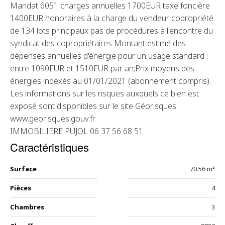
Mandat 6051 charges annuelles 1700EUR taxe foncière
1400EUR honoraires à la charge du vendeur copropriété
de 134 lots principaux pas de procédures à l'encontre du
syndicat des copropriétaires Montant estimé des
dépenses annuelles d'énergie pour un usage standard :
entre 1090EUR et 1510EUR par an;Prix moyens des
énergies indexés au 01/01/2021 (abonnement compris).
Les informations sur les risques auxquels ce bien est
exposé sont disponibles sur le site Géorisques :
www.georisques.gouv.fr
IMMOBILIERE PUJOL 06 37 56 68 51
Caractéristiques
Surface
70.56 m²
Pièces
4
Chambres
3