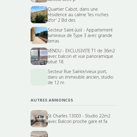
Quartier Cabot, dans une
résidence au calme 'les roches
d'or' 2 Bd des
Secteur Saint-Just - Appartement
lumineux de Type 3 avec grande
terras
VENDU - EXCLUSIVITE T1 de 36m2
avec balcon et vue panoramique
situé 18
Secteur Rue Sainte/vieux port,
dans un immeuble ancien, studio
de 12 m
AUTRES ANNONCES
St Charles 13003 - Studio 22m2
avec Balcon proche gare et fa