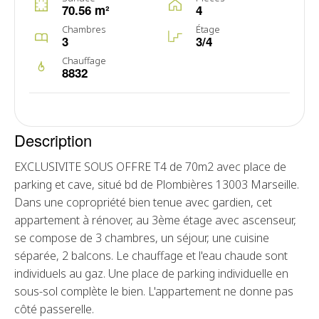
70.56 m²
4
Chambres
Étage
3
3/4
Chauffage
8832
Description
EXCLUSIVITE SOUS OFFRE T4 de 70m2 avec place de
parking et cave, situé bd de Plombières 13003 Marseille.
Dans une copropriété bien tenue avec gardien, cet
appartement à rénover, au 3ème étage avec ascenseur,
se compose de 3 chambres, un séjour, une cuisine
séparée, 2 balcons. Le chauffage et l'eau chaude sont
individuels au gaz. Une place de parking individuelle en
sous-sol complète le bien. L'appartement ne donne pas
côté passerelle.