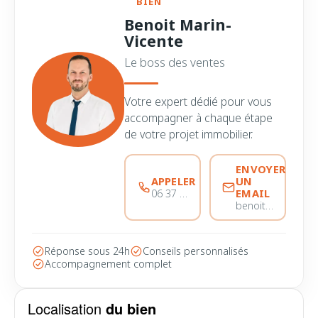
BIEN
Benoit Marin-
Vicente
Le boss des ventes
Votre expert dédié pour vous
accompagner à chaque étape
de votre projet immobilier.
ENVOYER
APPELER
UN
EMAIL
06 37 56 68 51
benoitmarinvicente@immobiliere-pujol.fr
Réponse sous 24h
Conseils personnalisés
Accompagnement complet
Localisation
du bien