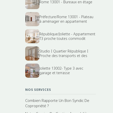
Rome 13001 - Bureaux en étage
Préfecture/Rome 13001 - Plateau
à aménager en appartement
République/Joliette - Appartement
T3 proche toutes commodit
Studio I Quartier République I
Proche des transports et des
Joliette 13002- Type 3 avec
garage et terrasse
NOS SERVICES
Combien Rapporte Un Bon Syndic De
Copropriété ?