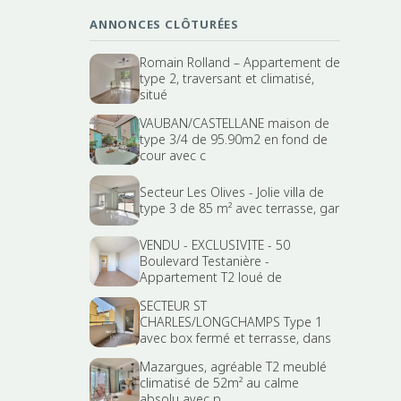
ANNONCES CLÔTURÉES
Romain Rolland – Appartement de
type 2, traversant et climatisé,
situé
VAUBAN/CASTELLANE maison de
type 3/4 de 95.90m2 en fond de
cour avec c
Secteur Les Olives - Jolie villa de
type 3 de 85 m² avec terrasse, gar
VENDU - EXCLUSIVITE - 50
Boulevard Testanière -
Appartement T2 loué de
SECTEUR ST
CHARLES/LONGCHAMPS Type 1
avec box fermé et terrasse, dans
Mazargues, agréable T2 meublé
climatisé de 52m² au calme
absolu avec p