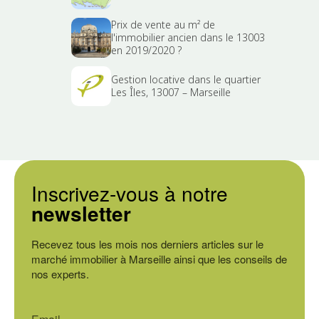
Prix de vente au m² de
l'immobilier ancien dans le 13003
en 2019/2020 ?
Gestion locative dans le quartier
Les Îles, 13007 – Marseille
Inscrivez-vous à notre
newsletter
Recevez tous les mois nos derniers articles sur le
marché immobilier à Marseille ainsi que les conseils de
nos experts.