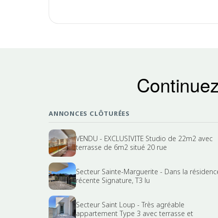
Continuez
ANNONCES CLÔTURÉES
VENDU - EXCLUSIVITE Studio de 22m2 avec
terrasse de 6m2 situé 20 rue
Secteur Sainte-Marguerite - Dans la résidenc
récente Signature, T3 lu
Secteur Saint Loup - Très agréable
appartement Type 3 avec terrasse et