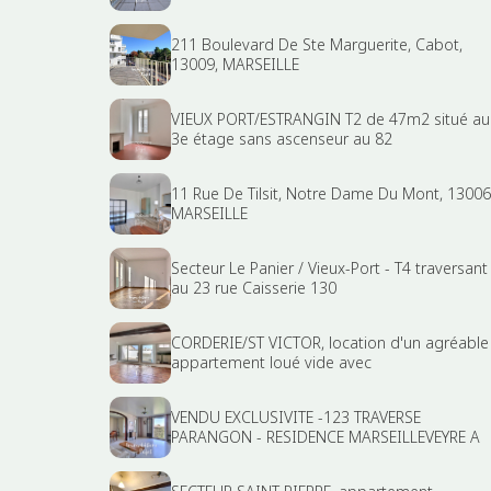
211 Boulevard De Ste Marguerite, Cabot,
13009, MARSEILLE
VIEUX PORT/ESTRANGIN T2 de 47m2 situé au
3e étage sans ascenseur au 82
11 Rue De Tilsit, Notre Dame Du Mont, 13006
MARSEILLE
Secteur Le Panier / Vieux-Port - T4 traversant
au 23 rue Caisserie 130
CORDERIE/ST VICTOR, location d'un agréable
appartement loué vide avec
VENDU EXCLUSIVITE -123 TRAVERSE
PARANGON - RESIDENCE MARSEILLEVEYRE A