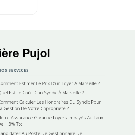
ère Pujol
NOS SERVICES
Comment Estimer Le Prix D'un Loyer À Marseille ?
Quel Est Le Coût D'un Syndic À Marseille ?
Comment Calculer Les Honoraires Du Syndic Pour
La Gestion De Votre Copropriété ?
Notre Assurance Garantie Loyers Impayés Au Taux
De 1,8% Ttc
Candidater Au Poste De Gestionnaire De