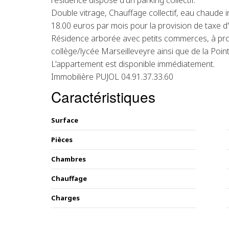
résidence dispose d'un parking collectif.
Double vitrage, Chauffage collectif, eau chaude i
18.00 euros par mois pour la provision de taxe 
Résidence arborée avec petits commerces, à pro
collège/lycée Marseilleveyre ainsi que de la Poi
L'appartement est disponible immédiatement.
Immobilière PUJOL 04.91.37.33.60
Caractéristiques
Surface
Pièces
Chambres
Chauffage
Charges