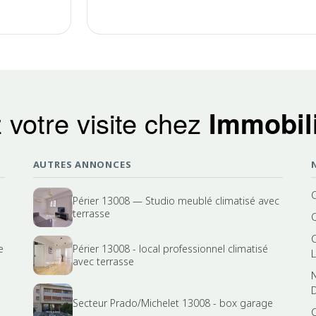
 votre visite chez
Immobili
AUTRES ANNONCES
Périer 13008 — Studio meublé climatisé avec
terrasse
e
Périer 13008 - local professionnel climatisé
avec terrasse
Secteur Prado/Michelet 13008 - box garage