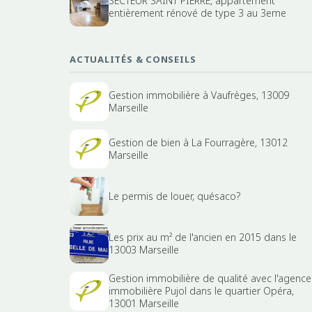
SECTEUR SAINT PIERRE, appartement
entièrement rénové de type 3 au 3eme
ACTUALITÉS & CONSEILS
Gestion immobilière à Vaufrèges, 13009
Marseille
Gestion de bien à La Fourragère, 13012
Marseille
Le permis de louer, quésaco?
Les prix au m² de l'ancien en 2015 dans le
13003 Marseille
Gestion immobilière de qualité avec l'agence
immobilière Pujol dans le quartier Opéra,
13001 Marseille