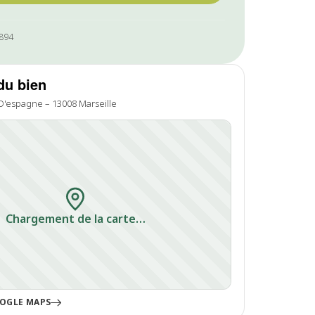
0894
du bien
 D'espagne – 13008 Marseille
Chargement de la carte…
OGLE MAPS