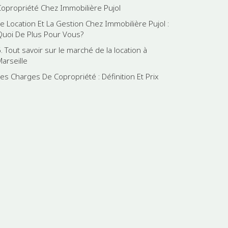
Copropriété Chez Immobilière Pujol
Le Location Et La Gestion Chez Immobilière Pujol :
Quoi De Plus Pour Vous?
. Tout savoir sur le marché de la location à
Marseille
Les Charges De Copropriété : Définition Et Prix