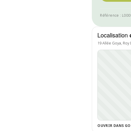
Référence : L00
Localisation
19 Allée Goya, Roy
OUVRIR DANS GO