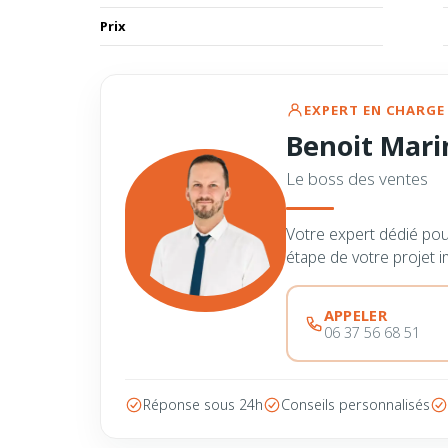
Prix
EXPERT EN CHARGE 
Benoit Mari
Le boss des ventes
Votre expert dédié po
étape de votre projet i
APPELER
06 37 56 68 51
Réponse sous 24h
Conseils personnalisés