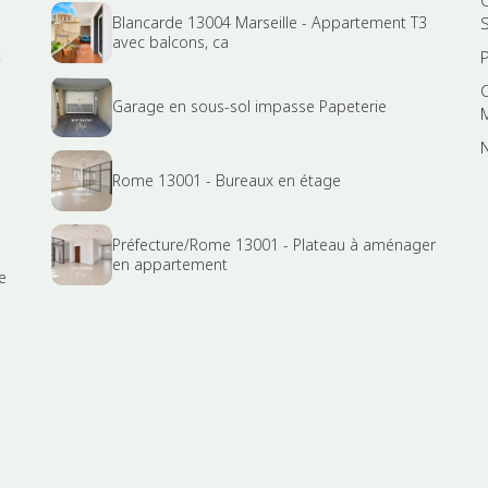
Blancarde 13004 Marseille - Appartement T3
S
avec balcons, ca
t
Garage en sous-sol impasse Papeterie
Rome 13001 - Bureaux en étage
Préfecture/Rome 13001 - Plateau à aménager
en appartement
e