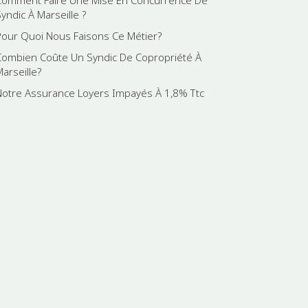
yndic À Marseille ?
Pour Quoi Nous Faisons Ce Métier?
Combien Coûte Un Syndic De Copropriété À
Marseille?
Notre Assurance Loyers Impayés À 1,8% Ttc