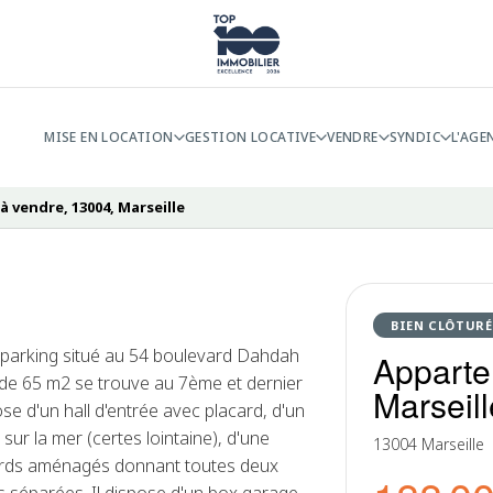
MISE EN LOCATION
GESTION LOCATIVE
VENDRE
SYNDIC
L'AGE
 vendre, 13004, Marseille
BIEN CLÔTURÉ
parking situé au 54 boulevard Dahdah
Apparte
 de 65 m2 se trouve au 7ème et dernier
Marseill
e d'un hall d'entrée avec placard, d'un
sur la mer (certes lointaine), d'une
13004 Marseille
cards aménagés donnant toutes deux