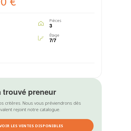
00 €
Pièces
3
Étage
7/7
a trouvé preneur
os critères. Nous vous préviendrons dès
valent rejoint notre catalogue.
VOIR LES VENTES DISPONIBLES