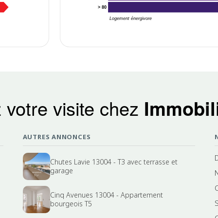
> 80
Logement énergivore
 votre visite chez
Immobili
AUTRES ANNONCES
Chutes Lavie 13004 - T3 avec terrasse et
garage
Cinq Avenues 13004 - Appartement
bourgeois T5