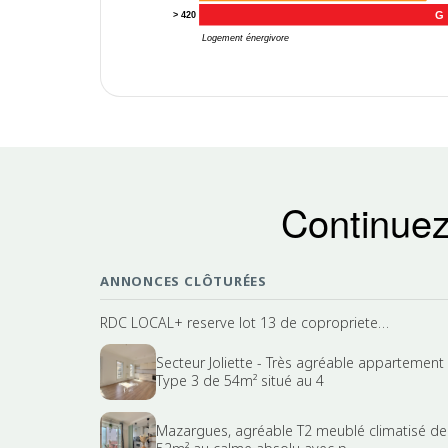
G
> 420
Logement énergivore
Continuez
ANNONCES CLÔTURÉES
RDC LOCAL+ reserve lot 13 de copropriete…
Secteur Joliette - Très agréable appartement
Type 3 de 54m² situé au 4
Mazargues, agréable T2 meublé climatisé de