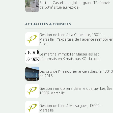
Secteur Castellane - Joli et grand T2 rénové
de 60m² situé au rez-de-j
ACTUALITÉS & CONSEILS
Gestion de bien à La Capelette, 13011 –
Marseille : l''expertise de l''agence immobilièr
Pujol
Le marché immobilier Marseillais est
désormais en K mais pas KO du tout
Les prix de l'immobilier ancien dans le 13010
en 2016
Gestion immobilière dans le quartier Les Îles
13007 Marseille
Gestion de bien à Mazargues, 13009 –
Marseille