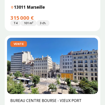
13011 Marseille
315 000 €
T4
101 m²
3 ch.
VENTE
BUREAU CENTRE BOURSE - VIEUX PORT