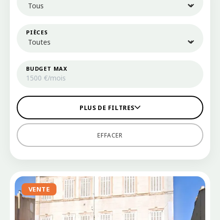
PIÈCES
BUDGET MAX
PLUS DE FILTRES
EFFACER
VENTE