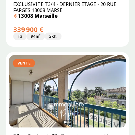
EXCLUSIVITE T3/4 - DERNIER ETAGE - 20 RUE
FARGES 13008 MARSE
13008 Marseille
339 900 €
T3
94 m²
2 ch.
VENTE