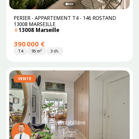
PERIER - APPARTEMENT T4 - 146 ROSTAND
13008 MARSEILLE
13008 Marseille
390 000 €
T4
95 m²
3 ch.
VENTE