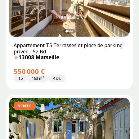
Appartement T5 Terrasses et place de parking
privée - 52 Bd
13008 Marseille
550 000 €
T5
163 m²
4 ch.
VENTE