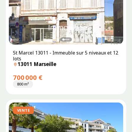
St Marcel 13011 - Immeuble sur 5 niveaux et 12
lots
13011 Marseille
700 000 €
800 m²
VENTE