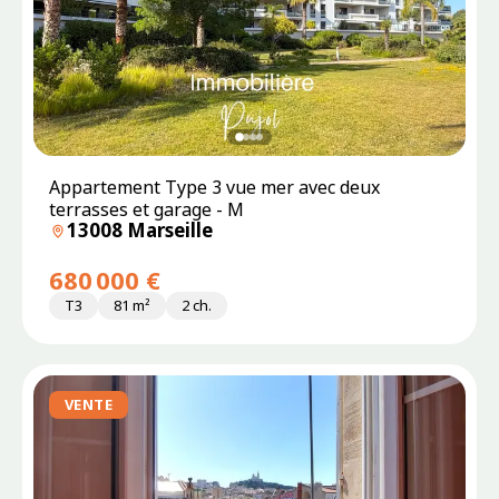
Appartement Type 3 vue mer avec deux
terrasses et garage - M
13008 Marseille
680 000 €
T3
81 m²
2 ch.
VENTE