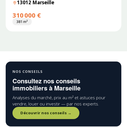
13012 Marseille
310 000 €
381 m²
NOS CONSEILS
Consultez nos conseils
immobiliers à Marseille
Analyses du marché, prix au m² et astuces pour
vendre, louer ou investir — par nos experts.
Découvrir nos conseils →