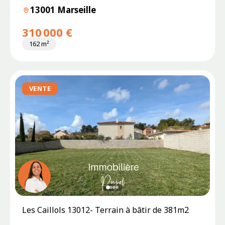
13001 Marseille
310 000 €
162 m²
VENTE
SOUS
Les Caillols 13012- Terrain à bâtir de 381m2
PROMESSE