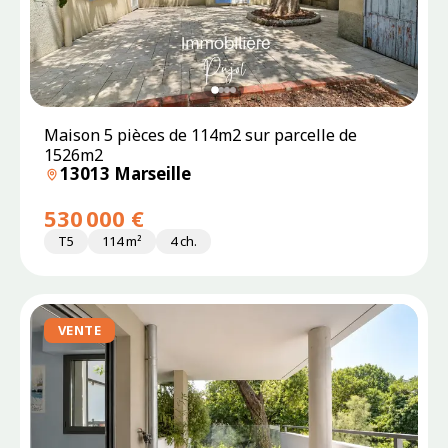
Maison 5 pièces de 114m2 sur parcelle de
1526m2
13013 Marseille
530 000 €
T5
114 m²
4 ch.
VENTE