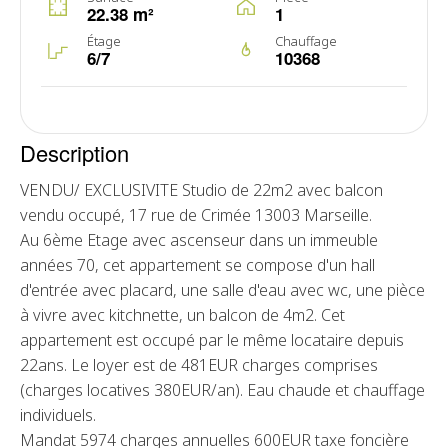
22.38 m²
1
Étage
Chauffage
6/7
10368
Description
VENDU/ EXCLUSIVITE Studio de 22m2 avec balcon
vendu occupé, 17 rue de Crimée 13003 Marseille.
Au 6ème Etage avec ascenseur dans un immeuble
années 70, cet appartement se compose d'un hall
d'entrée avec placard, une salle d'eau avec wc, une pièce
à vivre avec kitchnette, un balcon de 4m2. Cet
appartement est occupé par le même locataire depuis
22ans. Le loyer est de 481EUR charges comprises
(charges locatives 380EUR/an). Eau chaude et chauffage
individuels.
Mandat 5974 charges annuelles 600EUR taxe foncière