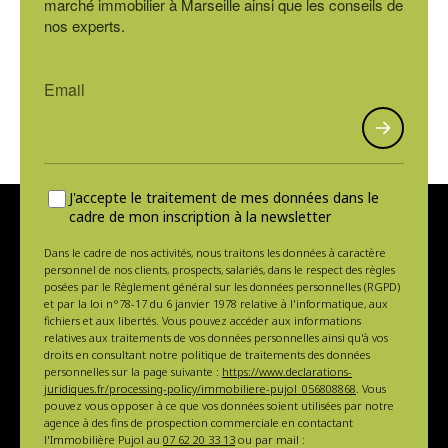
marché immobilier à Marseille ainsi que les conseils de
nos experts.
J'accepte le traitement de mes données dans le
cadre de mon inscription à la newsletter
Dans le cadre de nos activités, nous traitons les données à caractère
personnel de nos clients, prospects, salariés, dans le respect des règles
posées par le Règlement général sur les données personnelles (RGPD)
et par la loi n°78-17 du 6 janvier 1978 relative à l'informatique, aux
fichiers et aux libertés. Vous pouvez accéder aux informations
relatives aux traitements de vos données personnelles ainsi qu'à vos
droits en consultant notre politique de traitements des données
personnelles sur la page suivante :
https://www.declarations-
juridiques.fr/processing-policy/immobiliere-pujol_056808868
. Vous
pouvez vous opposer à ce que vos données soient utilisées par notre
agence à des fins de prospection commerciale en contactant
l'Immobilière Pujol au
07 62 20 33 13
ou par mail :