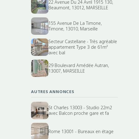
22 Avenue Du 24 Avril 1915 130,
Beaumont, 13012, MARSEILLE
155 Avenue De La Timone,
Timone, 13010, Marseille
Secteur Castellane - Très agréable
appartement Type 3 de 61m²
avec bal
29 Boulevard Amédée Autran,
13007, MARSEILLE
AUTRES ANNONCES
St Charles 13003 - Studio 22m2
avec Balcon proche gare et fa
Rome 13001 - Bureaux en étage