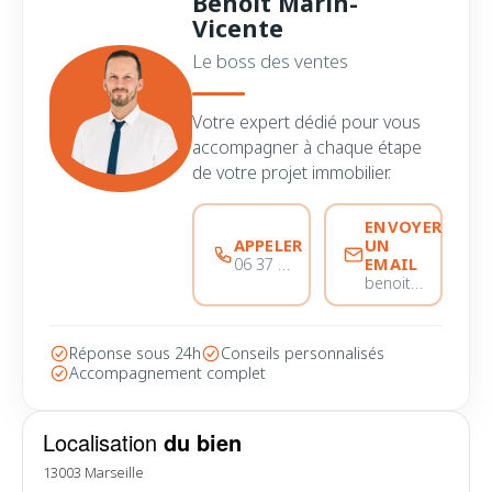
Benoit Marin-
Vicente
Le boss des ventes
Votre expert dédié pour vous
accompagner à chaque étape
de votre projet immobilier.
ENVOYER
APPELER
UN
EMAIL
06 37 56 68 51
benoitmarinvicente@immobiliere-pujol.fr
Réponse sous 24h
Conseils personnalisés
Accompagnement complet
Localisation
du bien
13003 Marseille