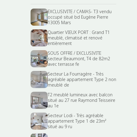
EXCLUSIVITE / CAMAS- T3 vendu
occupé situé bd Eugène Pierre
13005 Mars
Quartier VIEUX PORT : Grand T1
meublé, climatisé et renové
entièrement
SOUS OFFRE / EXCLUSIVITE
secteur Beaumont, T4 de 82m2
avec terrasse fe
Secteur La Fourragère - Très
agréable appartement Type 2 non
meublé de
T2 meublé lumineux avec balcon
situé au 27 rue Raymond Teisseire
au 1e
Secteur Lodi - Très agréable
appartement Type 1 de 23m²
situé au 9 ru