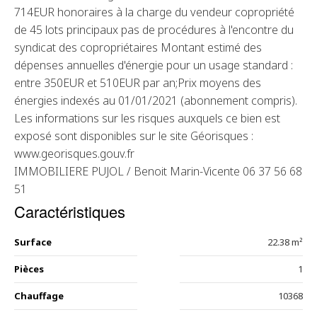
714EUR honoraires à la charge du vendeur copropriété
de 45 lots principaux pas de procédures à l'encontre du
syndicat des copropriétaires Montant estimé des
dépenses annuelles d'énergie pour un usage standard :
entre 350EUR et 510EUR par an;Prix moyens des
énergies indexés au 01/01/2021 (abonnement compris).
Les informations sur les risques auxquels ce bien est
exposé sont disponibles sur le site Géorisques :
www.georisques.gouv.fr
IMMOBILIERE PUJOL / Benoit Marin-Vicente 06 37 56 68
51
Caractéristiques
Surface
22.38 m²
Pièces
1
Chauffage
10368