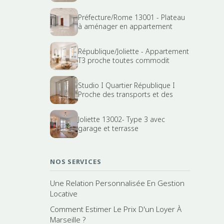
Préfecture/Rome 13001 - Plateau
à aménager en appartement
République/Joliette - Appartement
T3 proche toutes commodit
Studio I Quartier République I
Proche des transports et des
Joliette 13002- Type 3 avec
garage et terrasse
NOS SERVICES
Une Relation Personnalisée En Gestion
Locative
Comment Estimer Le Prix D'un Loyer À
Marseille ?