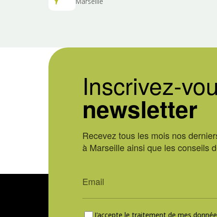
Marseille
Inscrivez-vou
newsletter
Recevez tous les mois nos derniers
à Marseille ainsi que les conseils 
J'accepte le traitement de mes données