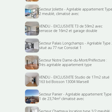
Secteur Joliette - Agréable appartement Typ
2 meublé, climatisé avec
VENDU - EXCLUSIVITE T3 de 59m2 avec
terrasse de 16m2 et garage double
Secteur Palais Longchamps - Agréable Type 
situé au 77 rue Consolat 1
Secteur Notre Dame-du-Mont/Préfecture :
Très agréable appartement type
VENDU - EXCLUSIVITE Studio de 17m2 situé
163 bd Boisson 13004 Marseill
Secteur Panier - Agréable appartement Type
1 de 23,74m² climatisé avec
Secteur Chartreux location type 1/2 meublé