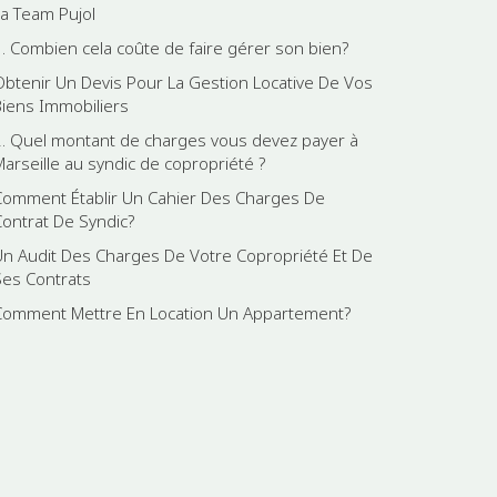
La Team Pujol
1. Combien cela coûte de faire gérer son bien?
Obtenir Un Devis Pour La Gestion Locative De Vos
Biens Immobiliers
2. Quel montant de charges vous devez payer à
Marseille au syndic de copropriété ?
Comment Établir Un Cahier Des Charges De
Contrat De Syndic?
Un Audit Des Charges De Votre Copropriété Et De
Ses Contrats
Comment Mettre En Location Un Appartement?