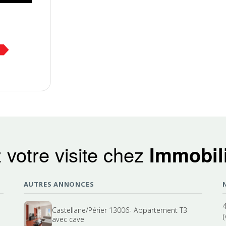
 votre visite chez
Immobili
AUTRES ANNONCES
Castellane/Périer 13006- Appartement T3
(
avec cave