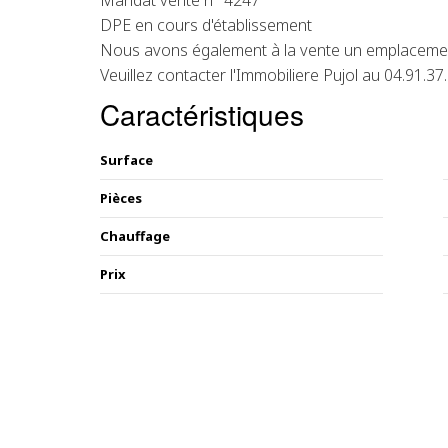
Mandat vente n° 4247
DPE en cours d'établissement
Nous avons également à la vente un emplacemen
Veuillez contacter l'Immobiliere Pujol au 04.91.37
Caractéristiques
Surface
Pièces
Chauffage
Prix