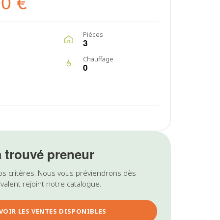
00 €
Pièces
3
Chauffage
0
a trouvé preneur
os critères. Nous vous préviendrons dès
valent rejoint notre catalogue.
VOIR LES VENTES DISPONIBLES