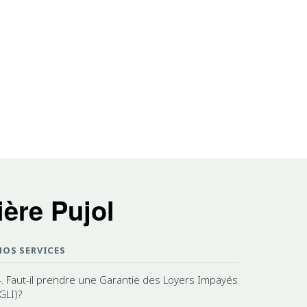
ère Pujol
NOS SERVICES
4. Faut-il prendre une Garantie des Loyers Impayés
GLI)?