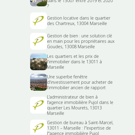
dans le 13007 entre 2019 et 2020
?
Gestion locative dans le quartier
des Chartreux, 13004 Marseille
Gestion de bien : une solution clé
en main pour les propriétaires aux
Goudes, 13008 Marseille
Les quartiers et les prix de
l'immobilier dans le 13011 à
Marseille
Une superbe fenêtre
d'investissement pour acheter de
l’immobilier ancien de rapport
L'administrateur de bien à
l'agence immobilière Pujol dans le
quartier Les Mourets, 13013
Marseille
Gestion de bureau à Saint-Marcel,
13011 – Marseille : l''expertise de
l''agence immobilière Pujol