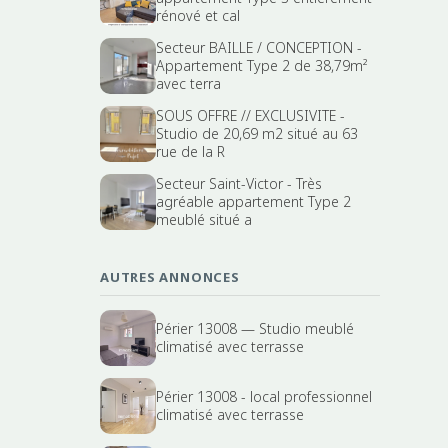
rénové et cal
Secteur BAILLE / CONCEPTION -
Appartement Type 2 de 38,79m²
avec terra
SOUS OFFRE // EXCLUSIVITE -
Studio de 20,69 m2 situé au 63
rue de la R
Secteur Saint-Victor - Très
agréable appartement Type 2
meublé situé a
AUTRES ANNONCES
Périer 13008 — Studio meublé
climatisé avec terrasse
Périer 13008 - local professionnel
climatisé avec terrasse