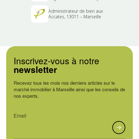
Administrateur de bien aux
Accates, 13011 – Marseille
Inscrivez-vous à notre
newsletter
Recevez tous les mois nos derniers articles sur le
marché immobilier à Marseille ainsi que les conseils de
nos experts.