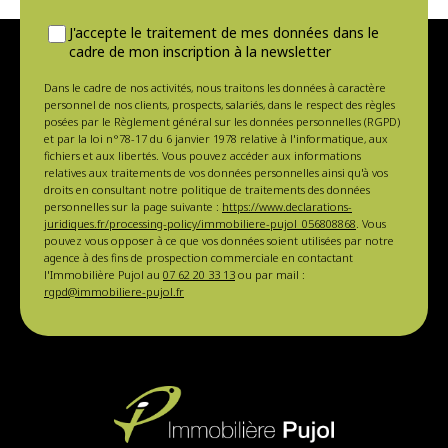
J'accepte le traitement de mes données dans le
cadre de mon inscription à la newsletter
Dans le cadre de nos activités, nous traitons les données à caractère
personnel de nos clients, prospects, salariés, dans le respect des règles
posées par le Règlement général sur les données personnelles (RGPD)
et par la loi n°78-17 du 6 janvier 1978 relative à l'informatique, aux
fichiers et aux libertés. Vous pouvez accéder aux informations
relatives aux traitements de vos données personnelles ainsi qu'à vos
droits en consultant notre politique de traitements des données
personnelles sur la page suivante :
https://www.declarations-
juridiques.fr/processing-policy/immobiliere-pujol_056808868
. Vous
pouvez vous opposer à ce que vos données soient utilisées par notre
agence à des fins de prospection commerciale en contactant
l'Immobilière Pujol au
07 62 20 33 13
ou par mail :
rgpd@immobiliere-pujol.fr