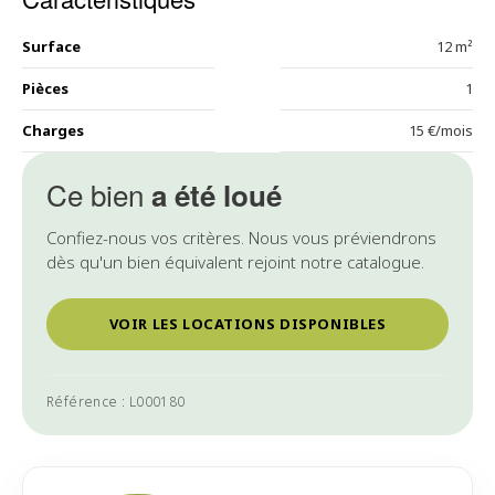
Surface
12 m²
Pièces
1
Charges
15 €/mois
Ce bien
a été loué
Confiez-nous vos critères. Nous vous préviendrons
dès qu'un bien équivalent rejoint notre catalogue.
VOIR LES LOCATIONS DISPONIBLES
Référence : L000180