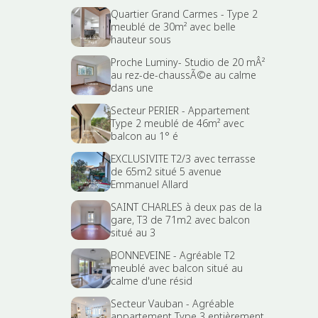
Quartier Grand Carmes - Type 2
meublé de 30m² avec belle
hauteur sous
Proche Luminy- Studio de 20 mÂ²
au rez-de-chaussÃ©e au calme
dans une
Secteur PERIER - Appartement
Type 2 meublé de 46m² avec
balcon au 1° é
EXCLUSIVITE T2/3 avec terrasse
de 65m2 situé 5 avenue
Emmanuel Allard
SAINT CHARLES à deux pas de la
gare, T3 de 71m2 avec balcon
situé au 3
BONNEVEINE - Agréable T2
meublé avec balcon situé au
calme d'une résid
Secteur Vauban - Agréable
appartement Type 3 entièrement