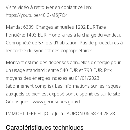
Visite vidéo à retrouver en copiant ce lien:
https://youtu.be/40iG-M6J7O4
Mandat 6339. Charges annuelles 1202 EUR.Taxe
Foncière: 1403 EUR. Honoraires à la charge du vendeur.
Copropriété de 57 lots d'habitation. Pas de procédures à
l'encontre du syndicat des copropriétaires.
Montant estimé des dépenses annuelles d'énergie pour
un usage standard : entre 540 EUR et 790 EUR. Prix
moyens des énergies indexés au 01/01/2023
(abonnement compris). Les informations sur les risques
auxquels ce bien est exposé sont disponibles sur le site
Géorisques : www.georisques.gouv.fr
IMMOBILIERE PUJOL / Julia LAURON 06 58 44 28 28
Caractéristiques techniques