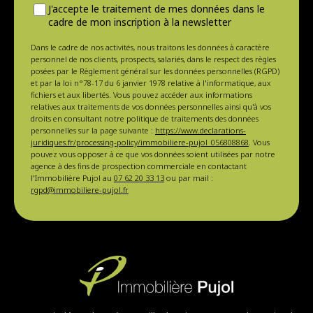
J'accepte le traitement de mes données dans le
cadre de mon inscription à la newsletter
Dans le cadre de nos activités, nous traitons les données à caractère
personnel de nos clients, prospects, salariés, dans le respect des règles
posées par le Règlement général sur les données personnelles (RGPD)
et par la loi n°78-17 du 6 janvier 1978 relative à l'informatique, aux
fichiers et aux libertés. Vous pouvez accéder aux informations
relatives aux traitements de vos données personnelles ainsi qu'à vos
droits en consultant notre politique de traitements des données
personnelles sur la page suivante :
https://www.declarations-
juridiques.fr/processing-policy/immobiliere-pujol_056808868
. Vous
pouvez vous opposer à ce que vos données soient utilisées par notre
agence à des fins de prospection commerciale en contactant
l'Immobilière Pujol au
07 62 20 33 13
ou par mail :
rgpd@immobiliere-pujol.fr