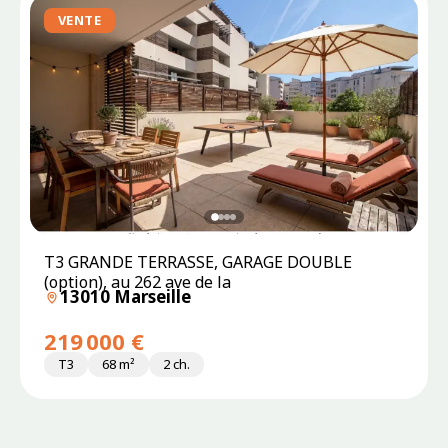
VENTE
T3 GRANDE TERRASSE, GARAGE DOUBLE
(option), au 262 ave de la
13010 Marseille
219 000 €
T3
68 m²
2 ch.