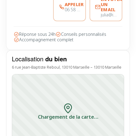
APPELER
UN
EMAIL
06 58 44 28 28
julia@immobiliere-pujol.fr
Réponse sous 24h
Conseils personnalisés
Accompagnement complet
Localisation
du bien
6 rue Jean-Baptiste Reboul, 13010 Marseille – 13010 Marseille
Chargement de la carte…