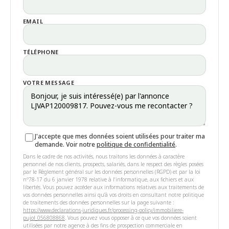
EMAIL
TÉLÉPHONE
VOTRE MESSAGE
J'accepte que mes données soient utilisées pour traiter ma
demande. Voir notre
politique de confidentialité
.
Dans le cadre de nos activités, nous traitons les données à caractère
personnel de nos clients, prospects, salariés, dans le respect des règles posées
par le Règlement général sur les données personnelles (RGPD) et par la loi
n°78-17 du 6 janvier 1978 relative à l'informatique, aux fichiers et aux
libertés. Vous pouvez accéder aux informations relatives aux traitements de
vos données personnelles ainsi qu'à vos droits en consultant notre politique
de traitements des données personnelles sur la page suivante :
https://www.declarations-juridiques.fr/processing-policy/immobiliere-
pujol_056808868
. Vous pouvez vous opposer à ce que vos données soient
utilisées par notre agence à des fins de prospection commerciale en