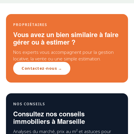
PROPRIÉTAIRES
Vous avez un bien similaire à faire
gérer ou à estimer ?
Nos experts vous accompagnent pour la gestion
locative, la vente ou une simple estimation.
Contactez-nous →
NOS CONSEILS
Consultez nos conseils
immobiliers à Marseille
Analyses du marché, prix au m² et astuces pour