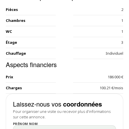
Pièces
2
Chambres
1
WC
1
Étage
3
Chauffage
Individuel
Aspects financiers
Prix
186 000 €
Charges
100.21 €/mois
Laissez-nous vos
coordonnées
Pour organiser une visite ou recevoir plus d'informations
sur cette annonce.
PRÉNOM NOM