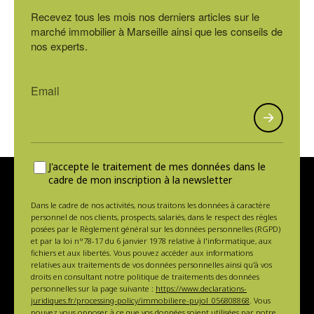
Recevez tous les mois nos derniers articles sur le
marché immobilier à Marseille ainsi que les conseils de
nos experts.
J'accepte le traitement de mes données dans le
cadre de mon inscription à la newsletter
Dans le cadre de nos activités, nous traitons les données à caractère
personnel de nos clients, prospects, salariés, dans le respect des règles
posées par le Règlement général sur les données personnelles (RGPD)
et par la loi n°78-17 du 6 janvier 1978 relative à l'informatique, aux
fichiers et aux libertés. Vous pouvez accéder aux informations
relatives aux traitements de vos données personnelles ainsi qu'à vos
droits en consultant notre politique de traitements des données
personnelles sur la page suivante :
https://www.declarations-
juridiques.fr/processing-policy/immobiliere-pujol_056808868
. Vous
pouvez vous opposer à ce que vos données soient utilisées par notre