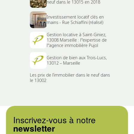
neuf dans le 13015 en 2018
Investissement locatif clés en
mains - Rue Schiaffini (réalisé)
Gestion locative à Saint-Giniez,
13008 Marseille : l''expertise de
l''agence immobilière Pujol
Gestion de bien aux Trois-Lucs,
13012 – Marseille
Les prix de l’immobilier dans le neuf dans
le 13002
Inscrivez-vous à notre
newsletter