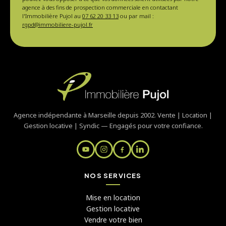
agence à des fins de prospection commerciale en contactant
l'Immobilière Pujol au
07 62 20 33 13
ou par mail :
rgpd@immobiliere-pujol.fr
Agence indépendante à Marseille depuis 2002. Vente | Location |
Gestion locative | Syndic — Engagés pour votre confiance.
NOS SERVICES
Mise en location
Gestion locative
Vendre votre bien