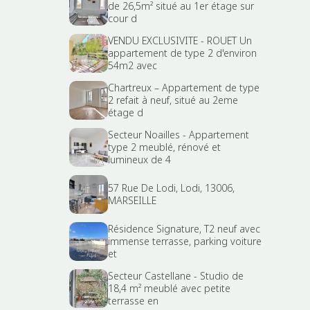
de 26,5m² situé au 1er étage sur
cour d
VENDU EXCLUSIVITE - ROUET Un
appartement de type 2 d'environ
54m2 avec
Chartreux – Appartement de type
2 refait à neuf, situé au 2eme
étage d
Secteur Noailles - Appartement
type 2 meublé, rénové et
lumineux de 4
57 Rue De Lodi, Lodi, 13006,
MARSEILLE
Résidence Signature, T2 neuf avec
immense terrasse, parking voiture
et
Secteur Castellane - Studio de
18,4 m² meublé avec petite
terrasse en