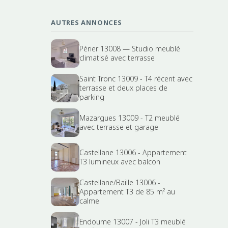
AUTRES ANNONCES
Périer 13008 — Studio meublé
climatisé avec terrasse
Saint Tronc 13009 - T4 récent avec
terrasse et deux places de
parking
Mazargues 13009 - T2 meublé
avec terrasse et garage
Castellane 13006 - Appartement
T3 lumineux avec balcon
Castellane/Baille 13006 -
Appartement T3 de 85 m² au
calme
Endoume 13007 - Joli T3 meublé