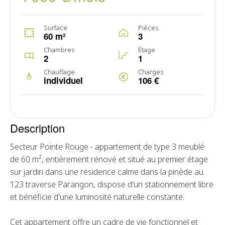
Surface
Pièces
60 m²
3
Chambres
Étage
2
1
Chauffage
Charges
individuel
106 €
Description
Secteur Pointe Rouge - appartement de type 3 meublé
de 60 m², entièrement rénové et situé au premier étage
sur jardin dans une résidence calme dans la pinède au
123 traverse Parangon, dispose d'un stationnement libre
et bénéficie d'une luminosité naturelle constante.
Cet appartement offre un cadre de vie fonctionnel et