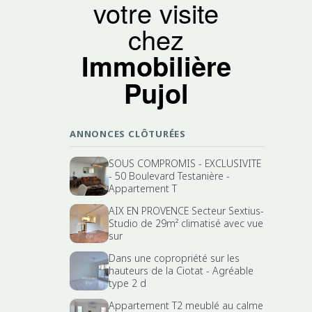
votre visite
chez
Immobilière
Pujol
ANNONCES CLÔTURÉES
SOUS COMPROMIS - EXCLUSIVITE
- 50 Boulevard Testanière -
Appartement T
AIX EN PROVENCE Secteur Sextius-
Studio de 29m² climatisé avec vue
sur
Dans une copropriété sur les
hauteurs de la Ciotat - Agréable
type 2 d
Appartement T2 meublé au calme