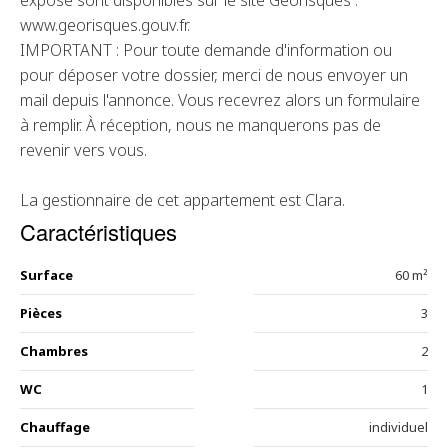
exposé sont disponibles sur le site Géorisques :
www.georisques.gouv.fr.
IMPORTANT : Pour toute demande d'information ou
pour déposer votre dossier, merci de nous envoyer un
mail depuis l'annonce. Vous recevrez alors un formulaire
à remplir. À réception, nous ne manquerons pas de
revenir vers vous.
La gestionnaire de cet appartement est Clara.
Caractéristiques
Surface
60 m²
Pièces
3
Chambres
2
WC
1
Chauffage
individuel