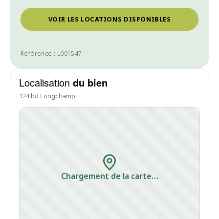
VOIR LES LOCATIONS DISPONIBLES
Référence : L001547
Localisation
du bien
124 bd Longchamp
Chargement de la carte…