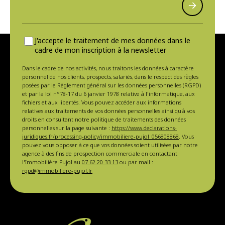
J'accepte le traitement de mes données dans le
cadre de mon inscription à la newsletter
Dans le cadre de nos activités, nous traitons les données à caractère
personnel de nos clients, prospects, salariés, dans le respect des règles
posées par le Règlement général sur les données personnelles (RGPD)
et par la loi n°78-17 du 6 janvier 1978 relative à l'informatique, aux
fichiers et aux libertés. Vous pouvez accéder aux informations
relatives aux traitements de vos données personnelles ainsi qu'à vos
droits en consultant notre politique de traitements des données
personnelles sur la page suivante :
https://www.declarations-
juridiques.fr/processing-policy/immobiliere-pujol_056808868
. Vous
pouvez vous opposer à ce que vos données soient utilisées par notre
agence à des fins de prospection commerciale en contactant
l'Immobilière Pujol au
07 62 20 33 13
ou par mail :
rgpd@immobiliere-pujol.fr