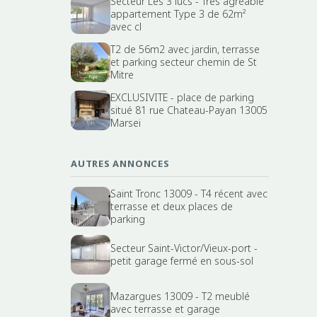
Secteur Les 3 lucs - Très agréable
appartement Type 3 de 62m²
avec cl
T2 de 56m2 avec jardin, terrasse
et parking secteur chemin de St
Mitre
EXCLUSIVITE - place de parking
situé 81 rue Chateau-Payan 13005
Marsei
AUTRES ANNONCES
Saint Tronc 13009 - T4 récent avec
terrasse et deux places de
parking
Secteur Saint-Victor/Vieux-port -
petit garage fermé en sous-sol
Mazargues 13009 - T2 meublé
avec terrasse et garage