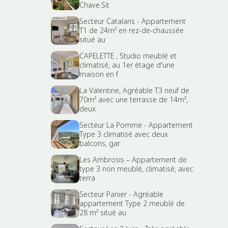
Chave.Sit
Secteur Catalans - Appartement
T1 de 24m² en rez-de-chaussée
situé au
CAPELETTE , Studio meublé et
climatisé, au 1er étage d'une
maison en f
La Valentine, Agréable T3 neuf de
70m² avec une terrasse de 14m²,
deux
Secteur La Pomme - Appartement
Type 3 climatisé avec deux
balcons, gar
Les Ambrosis – Appartement de
type 3 non meublé, climatisé, avec
terra
Secteur Panier - Agréable
appartement Type 2 meublé de
28 m² situé au