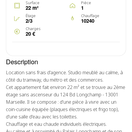
Surface
Pièce
22 m²
1
Étage
Chauffage
2/3
10240
Charges
20 €
Description
Location sans frais d'agence. Studio meublé au calme, à
côté du tramway, du métro et des commerces.
Cet appartement fait environ 22 m² et se trouve au 2ème
étage sans ascenseur du 124 Bd Longchamp - 13001
Marseille. Il se compose : d'une pièce à vivre avec un
coin-cuisine équipée (plaques électriques et frigo top),
d'une salle d'eau avec les toilettes.
Chauffage et eau chaude individuels électriques.
Au calme et à proximité du Palais Longchamp et de son