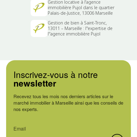
Gestion locative à l'agence
immobilière Pujol dans le quartier
Palais-de-Justice, 13006 Marseille
Gestion de bien à Saint-Tronc,
13011 – Marseille : l''expertise de
l''agence immobilière Pujol
Inscrivez-vous à notre
newsletter
Recevez tous les mois nos derniers articles sur le
marché immobilier à Marseille ainsi que les conseils de
nos experts.