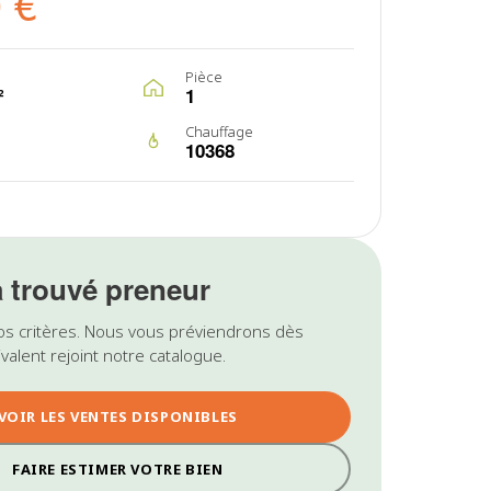
 €
Pièce
²
1
Chauffage
10368
a trouvé preneur
os critères. Nous vous préviendrons dès
valent rejoint notre catalogue.
VOIR LES VENTES DISPONIBLES
FAIRE ESTIMER VOTRE BIEN