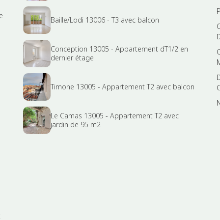
e
Baille/Lodi 13006 - T3 avec balcon
Conception 13005 - Appartement dT1/2 en
dernier étage
Timone 13005 - Appartement T2 avec balcon
Le Camas 13005 - Appartement T2 avec
jardin de 95 m2
t