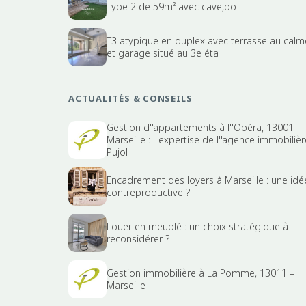
Type 2 de 59m² avec cave,bo
T3 atypique en duplex avec terrasse au calm
et garage situé au 3e éta
ACTUALITÉS & CONSEILS
Gestion d''appartements à l''Opéra, 13001
Marseille : l''expertise de l''agence immobilièr
Pujol
Encadrement des loyers à Marseille : une idé
contreproductive ?
Louer en meublé : un choix stratégique à
reconsidérer ?
Gestion immobilière à La Pomme, 13011 –
Marseille