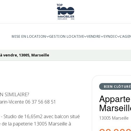
MISE EN LOCATION
GESTION LOCATIVE
VENDRE
SYNDIC
L'AGE
 vendre, 13005, Marseille
BIEN CLÔTURÉ
N SIMILAIRE?
Apparte
in-Vicente 06 37 56 68 51
Marseill
- Studio de 16,65m2 avec balcon situé
13005 Marseille
de la papeterie 13005 Marseille à