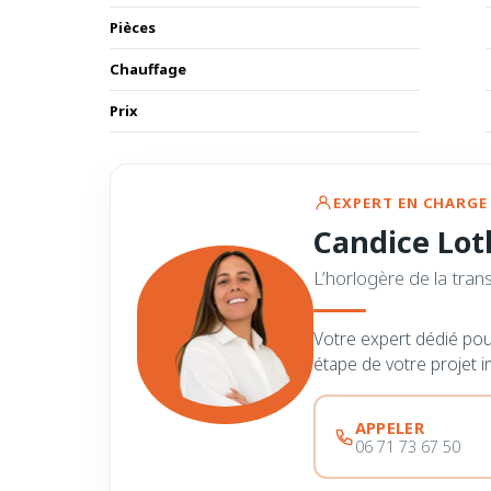
Pièces
Chauffage
Prix
EXPERT EN CHARGE 
Candice Lot
L’horlogère de la tran
Votre expert dédié po
étape de votre projet i
APPELER
06 71 73 67 50