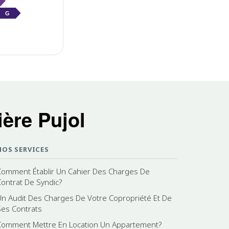
G
ère Pujol
NOS SERVICES
Comment Établir Un Cahier Des Charges De
Contrat De Syndic?
Un Audit Des Charges De Votre Copropriété Et De
Ses Contrats
Comment Mettre En Location Un Appartement?