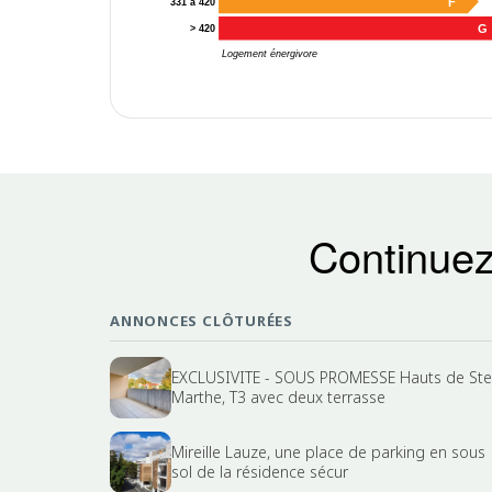
F
331 à 420
G
> 420
Logement énergivore
Continuez
ANNONCES CLÔTURÉES
EXCLUSIVITE - SOUS PROMESSE Hauts de Ste
Marthe, T3 avec deux terrasse
Mireille Lauze, une place de parking en sous
sol de la résidence sécur