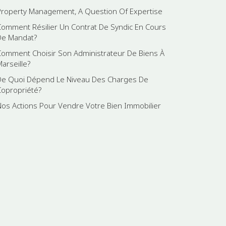
Property Management, A Question Of Expertise
Comment Résilier Un Contrat De Syndic En Cours
De Mandat?
Comment Choisir Son Administrateur De Biens À
Marseille?
De Quoi Dépend Le Niveau Des Charges De
Copropriété?
Nos Actions Pour Vendre Votre Bien Immobilier