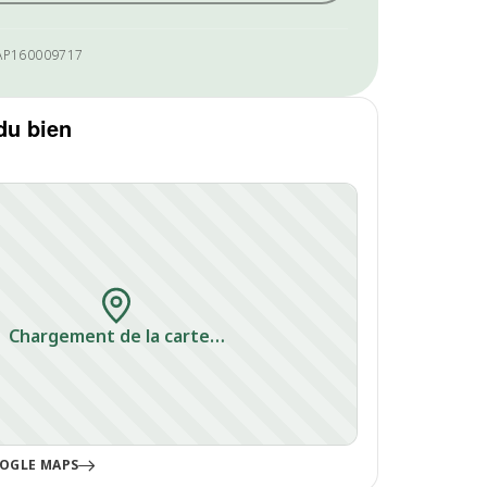
AP160009717
du bien
Chargement de la carte…
OGLE MAPS