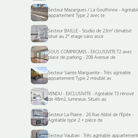
Secteur Mazargues / La Gouffonne - Agréabl
appartement Type 2 avec te
Secteur BAILLE - Studio de 23m² climatisé
situé au 2° etage sans asce
SOUS COMPROMIS - EXCLUSIVITE T2 avec
place de parking - 208 Avenue de
Secteur Sainte Marguerite - Très agréable
appartement Type 2 meublé av
VENDU - EXCLUSIVITE - Agréable T3 rénové
de 48m2, lumineux. Situés au
Secteur La Plaine - 26 Rue Abbé de l'Epée -
Agréable type 2 + pièce de
Secteur Vauban - Très agréable appartemen