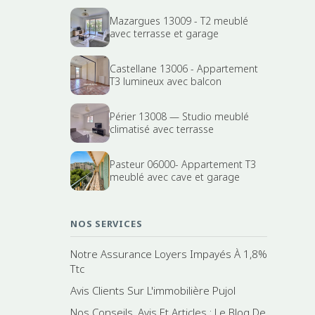
Mazargues 13009 - T2 meublé
avec terrasse et garage
Castellane 13006 - Appartement
T3 lumineux avec balcon
Périer 13008 — Studio meublé
climatisé avec terrasse
Pasteur 06000- Appartement T3
meublé avec cave et garage
NOS SERVICES
Notre Assurance Loyers Impayés À 1,8%
Ttc
Avis Clients Sur L'immobilière Pujol
Nos Conseils, Avis Et Articles : Le Blog De