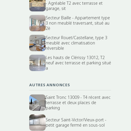
- Agréable T2 avec terrasse et
garage, sit
Secteur Baille - Appartement type
3 non meublé traversant, situé au
2è
Secteur Rouet/Castellane, type 3
meublé avec climatisation
réversible
Les hauts de Clérissy 13012, T2
neuf avec terrasse et parking situé
a
AUTRES ANNONCES
Saint Tronc 13009 - T4 récent avec
terrasse et deux places de
parking
Secteur Saint-Victor/Vieux-port -
petit garage fermé en sous-sol