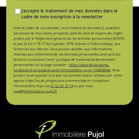
J'accepte le traitement de mes données dans le
cadre de mon inscription à la newsletter
Dans le cadre de nos activités, nous traitons les données à caractère
personnel de nos clients, prospects, salariés, dans le respect des règles
posées par le Règlement général sur les données personnelles (RGPD)
et par la loi n°78-17 du 6 janvier 1978 relative à l'informatique, aux
fichiers et aux libertés. Vous pouvez accéder aux informations
relatives aux traitements de vos données personnelles ainsi qu'à vos
droits en consultant notre politique de traitements des données
personnelles sur la page suivante :
https://www.declarations-
juridiques.fr/processing-policy/immobiliere-pujol_056808868
. Vous
pouvez vous opposer à ce que vos données soient utilisées par notre
agence à des fins de prospection commerciale en contactant
l'Immobilière Pujol au
07 62 20 33 13
ou par mail :
rgpd@immobiliere-pujol.fr