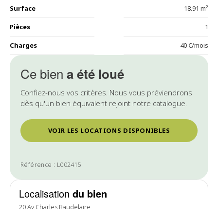
Surface
18.91 m²
Pièces
1
Charges
40 €/mois
Ce bien
a été loué
Confiez-nous vos critères. Nous vous préviendrons
dès qu'un bien équivalent rejoint notre catalogue.
VOIR LES LOCATIONS DISPONIBLES
Référence : L002415
Localisation
du bien
20 Av Charles Baudelaire