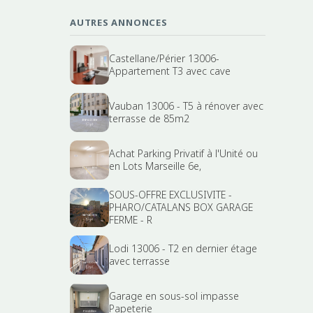
AUTRES ANNONCES
Castellane/Périer 13006-
Appartement T3 avec cave
Vauban 13006 - T5 à rénover avec
terrasse de 85m2
Achat Parking Privatif à l'Unité ou
en Lots Marseille 6e,
SOUS-OFFRE EXCLUSIVITE -
PHARO/CATALANS BOX GARAGE
FERME - R
Lodi 13006 - T2 en dernier étage
avec terrasse
Garage en sous-sol impasse
Papeterie