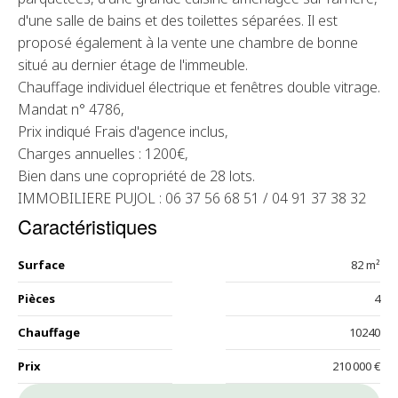
d'une salle de bains et des toilettes séparées. Il est
proposé également à la vente une chambre de bonne
situé au dernier étage de l'immeuble.
Chauffage individuel électrique et fenêtres double vitrage.
Mandat n° 4786,
Prix indiqué Frais d'agence inclus,
Charges annuelles : 1200€,
Bien dans une copropriété de 28 lots.
IMMOBILIERE PUJOL : 06 37 56 68 51 / 04 91 37 38 32
Caractéristiques
Surface
82 m²
Pièces
4
Chauffage
10240
Prix
210 000 €