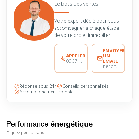
Le boss des ventes
Votre expert dédié pour vous
accompagner à chaque étape
de votre projet immobilier.
ENVOYER
APPELER
UN
EMAIL
06 37 56 68 51
benoitmarinvicente@immobiliere-pujol.fr
Réponse sous 24h
Conseils personnalisés
Accompagnement complet
Performance
énergétique
Cliquez pour agrandir.