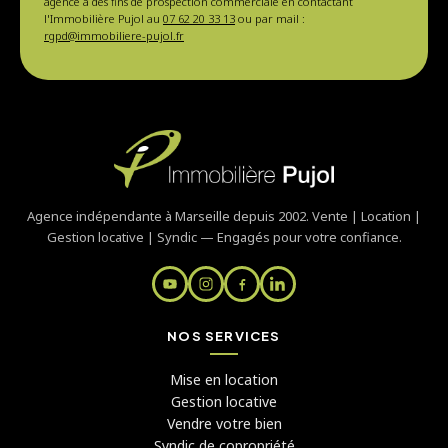
agence à des fins de prospection commerciale en contactant
l'Immobilière Pujol au
07 62 20 33 13
ou par mail :
rgpd@immobiliere-pujol.fr
Agence indépendante à Marseille depuis 2002. Vente | Location |
Gestion locative | Syndic — Engagés pour votre confiance.
NOS SERVICES
Mise en location
Gestion locative
Vendre votre bien
Syndic de copropriété