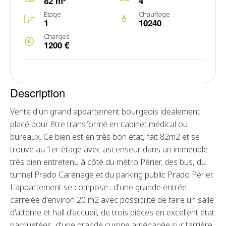
82 m²
4
Étage
Chauffage
1
10240
Charges
1200 €
Description
Vente d'un grand appartement bourgeois idéalement
placé pour être transformé en cabinet médical ou
bureaux. Ce bien est en très bon état, fait 82m2 et se
trouve au 1er étage avec ascenseur dans un immeuble
très bien entretenu à côté du métro Périer, des bus, du
tunnel Prado Carénage et du parking public Prado Périer.
L'appartement se compose : d'une grande entrée
carrelée d'environ 20 m2 avec possibilité de faire un salle
d'attente et hall d'accueil, de trois pièces en excellent état
parquetées, d'une grande cuisine aménagée sur l'arrière,