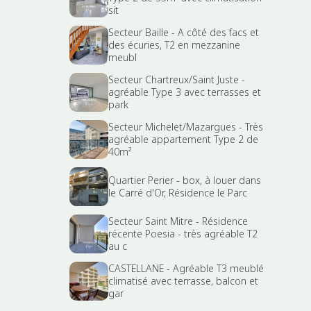
sit
Secteur Baille - A côté des facs et
des écuries, T2 en mezzanine
meubl
Secteur Chartreux/Saint Juste -
agréable Type 3 avec terrasses et
park
Secteur Michelet/Mazargues - Très
agréable appartement Type 2 de
40m²
Quartier Perier - box, à louer dans
le Carré d'Or, Résidence le Parc
Secteur Saint Mitre - Résidence
récente Poesia - très agréable T2
au c
CASTELLANE - Agréable T3 meublé
climatisé avec terrasse, balcon et
gar