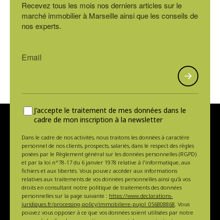
Recevez tous les mois nos derniers articles sur le
marché immobilier à Marseille ainsi que les conseils de
nos experts.
J'accepte le traitement de mes données dans le
cadre de mon inscription à la newsletter
Dans le cadre de nos activités, nous traitons les données à caractère
personnel de nos clients, prospects, salariés, dans le respect des règles
posées par le Règlement général sur les données personnelles (RGPD)
et par la loi n°78-17 du 6 janvier 1978 relative à l'informatique, aux
fichiers et aux libertés. Vous pouvez accéder aux informations
relatives aux traitements de vos données personnelles ainsi qu'à vos
droits en consultant notre politique de traitements des données
personnelles sur la page suivante :
https://www.declarations-
juridiques.fr/processing-policy/immobiliere-pujol_056808868
. Vous
pouvez vous opposer à ce que vos données soient utilisées par notre